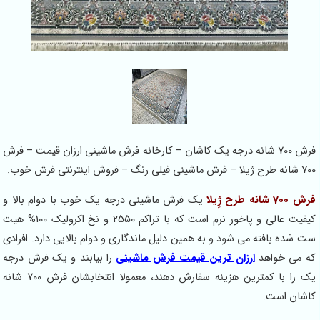
فرش 700 شانه درجه یک کاشان – کارخانه فرش ماشینی ارزان قیمت – فرش
700 شانه طرح ژیلا – فرش ماشینی فیلی رنگ – فروش اینترنتی فرش خوب.
فرش 700 شانه طرح ژِیلا
یک فرش ماشینی درجه یک خوب با دوام بالا و
کیفیت عالی و پاخور نرم است که با تراکم 2550 و نخ اکرولیک 100% هیت
ست شده بافته می شود و به همین دلیل ماندگاری و دوام بالایی دارد. افرادی
که می خواهد
ارزان ترین قیمت فرش ماشینی
را بیابند و یک فرش درجه
یک را با کمترین هزینه سفارش دهند، معمولا انتخابشان فرش 700 شانه
کاشان است.