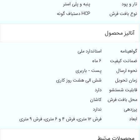
تار و پود
پنبه و پلی استر
نوع بافت فرش
HCP دستباف گونه
آنالیز محصول
گواهینامه
استاندارد ملی
ضمانت کیفیت
6 ماه
نحوه ارسال
پست - باربری
زمان تحویل
شش الی هشت روز کاری
قابلیت شستشو
دارد
محل بافت فرش
کاشان
پرزدهی
ندارد
ابعاد
فرش 12 متری، فرش 4 و 6 متری، فرش 9 متری
محصولات مرتبط