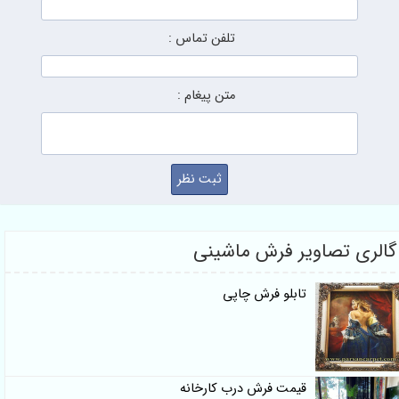
تلفن تماس :
متن پیغام :
گالری تصاویر فرش ماشینی
تابلو فرش چاپی
قیمت فرش درب کارخانه