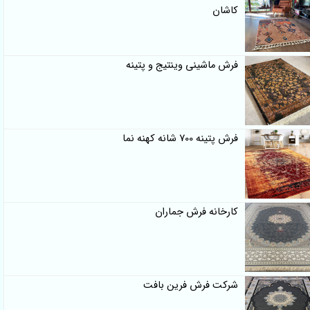
کاشان
فرش ماشینی وینتیج و پتینه
فرش پتینه 700 شانه کهنه نما
کارخانه فرش جماران
شرکت فرش فرین بافت