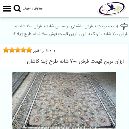
09124602254
محصولات
فرش ماشینی بر اساس شانه
فرش 700 شانه
فرش 700 شانه 10 رنگ
ارزان ترین قیمت فرش 700 شانه طرح ژیلا کا ...
10
/
10
از
1
کاربر
ارزان ترین قیمت فرش 700 شانه طرح ژیلا کاشان