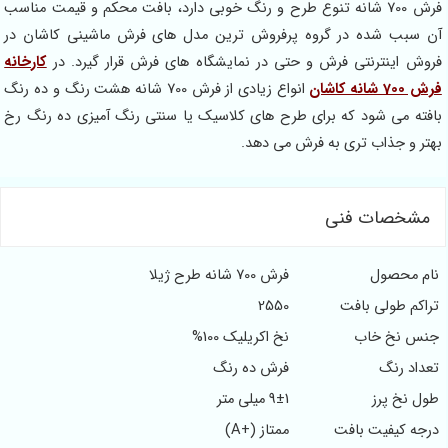
فرش 700 شانه تنوع طرح و رنگ خوبی دارد، بافت محکم و قیمت مناسب
آن سبب شده در گروه پرفروش ترین مدل های فرش ماشینی کاشان در
فروش اینترنتی فرش و حتی در نمایشگاه های فرش قرار گیرد. در
کارخانه
فرش 700 شانه کاشان
انواع زیادی از فرش 700 شانه هشت رنگ و ده رنگ
بافته می شود که برای طرح های کلاسیک یا سنتی رنگ آمیزی ده رنگ رخ
بهتر و جذاب تری به فرش می دهد.
مشخصات فنی
نام محصول
فرش 700 شانه طرح ژیلا
تراکم طولی بافت
2550
جنس نخ خاب
نخ اکریلیک 100%
تعداد رنگ
فرش ده رنگ
طول نخ پرز
9±1 میلی متر
درجه کیفیت بافت
ممتاز (+A)