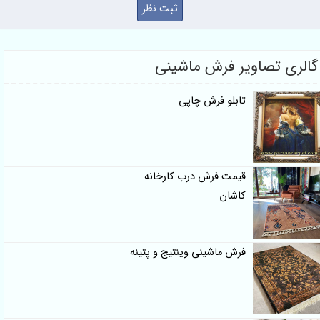
گالری تصاویر فرش ماشینی
تابلو فرش چاپی
قیمت فرش درب کارخانه
کاشان
فرش ماشینی وینتیج و پتینه