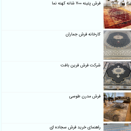
فرش پتینه 700 شانه کهنه نما
کارخانه فرش جماران
شرکت فرش فرین بافت
فرش مدرن طوسی
راهنمای خرید فرش سجاده ای