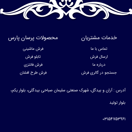
خدمات مشتریان
محصولات پرسان پارس
تماس با ما
فرش ماشینی
ارسال فرش
تابلو فرش
درباره ما
فرش فانتزی
جستجو در گالری فرش
فرش طرح افشان
آدرس : آران و بیدگل، شهرک صنعتی سلیمان صباحی بیدگلی، بلوار یکم،
بلوار تولید
03154753961