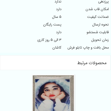
پرزدهی
ندارد
امکان قاب شدن
دارد
ضمانت کیفیت
5 سال
نحوه ارسال
پست رایگان
قابلیت شستشو
دارد
زمان تحویل
3 الی 5 روز کاری
محل بافت و چاپ تابلو فرش
کاشان
محصولات مرتبط