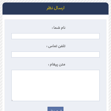
ارسال نظر
نحوه ارسال
پست رایگان
زمان تحویل
2 الی 5 سال
نام شما :
محل تولید
کاشان
تلفن تماس :
قابلیت شستشو
دارد
متن پیغام :