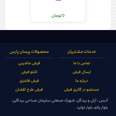
0 تومان
خدمات مشتریان
محصولات پرسان پارس
تماس با ما
فرش ماشینی
ارسال فرش
تابلو فرش
درباره ما
فرش فانتزی
جستجو در گالری فرش
فرش طرح افشان
آدرس : آران و بیدگل، شهرک صنعتی سلیمان صباحی بیدگلی،
بلوار یکم، بلوار تولید