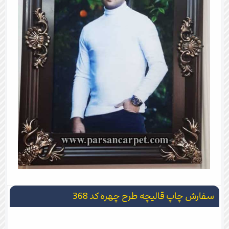
سفارش چاپ قالیچه طرح چهره کد 368