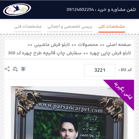
تلفن مشاوره و خرید : 09124602254
مشخصات کلی
بررسی تخصصی و اجمالی
مشخصات فنی
آنالیز محصول
محصولات مرتبط
نظرات
صفحه اصلی
>>
محصولات
>>
تابلو فرش ماشینی
>>
تابلو فرش چاپی چهره
>>
سفارش چاپ قالیچه طرح چهره کد 368
3221
کد کالا :