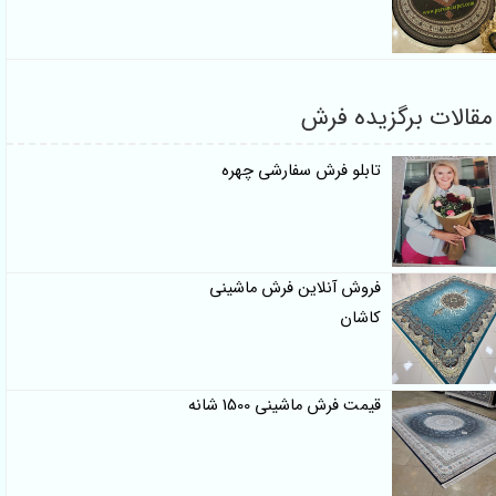
مقالات برگزیده فرش
تابلو فرش سفارشی چهره
فروش آنلاین فرش ماشینی
کاشان
قیمت فرش ماشینی 1500 شانه