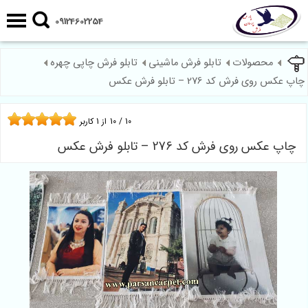
09124602254
محصولات
تابلو فرش ماشینی
تابلو فرش چاپی چهره
چاپ عکس روی فرش کد 276 – تابلو فرش عکس
10
/
10
از
1
کاربر
چاپ عکس روی فرش کد 276 – تابلو فرش عکس