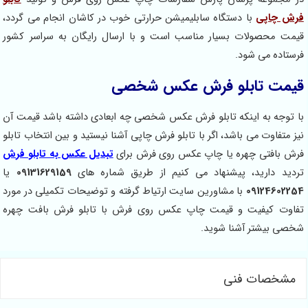
فرش چاپی
با دستگاه سابلیمیشن حرارتی خوب در کاشان انجام می گردد،
قیمت محصولات بسیار مناسب است و با ارسال رایگان به سراسر کشور
فرستاده می شود.
قیمت تابلو فرش عکس شخصی
با توجه به اینکه تابلو فرش عکس شخصی چه ابعادی داشته باشد قیمت آن
نیز متفاوت می باشد، اگر با تابلو فرش چاپی آشنا نیستید و بین انتخاب تابلو
فرش بافتی چهره یا چاپ عکس روی فرش برای
تبدیل عکس به تابلو فرش
تردید دارید، پیشنهاد می کنیم از طریق شماره های
09131629159
یا
09124602254
با مشاورین سایت ارتیاط گرفته و توضیحات تکمیلی در مورد
تفاوت کیفیت و قیمت چاپ عکس روی فرش با تابلو فرش بافت چهره
شخصی بیشتر آشنا شوید.
مشخصات فنی