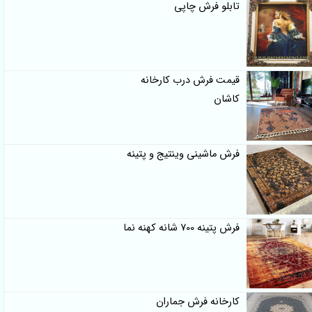
تابلو فرش چاپی
قیمت فرش درب کارخانه
کاشان
فرش ماشینی وینتیج و پتینه
فرش پتینه 700 شانه کهنه نما
کارخانه فرش جماران