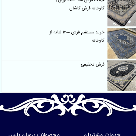
قیمت فرش 700 شانه ارزان |
کارخانه فرش کاشان
خرید مستقیم فرش 1200 شانه از
کارخانه
فرش تخفیفی
خدمات مشتریان
محصولات پرسان پارس