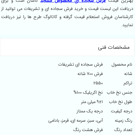
بهترین قیمت
فرش سجاده ای مخصوص مسجد
کاشان است و برای
دریافت این لیست قیمت و خرید فرش سجاده ای و تشریفات می توانید از
کارشناسان فروش استعلام قیمت گرفته و کاتالوگ طرح ها را نیز دریافت
نمایید.
مشخصات فنی
نام محصول
فرش سجاده ای تشریفات
شانه
فرش 700 شانه
تراکم
2550
جنس نخ خاب
نخ اکریلیک 100%
طول نخ خاب
9±1 میلی متر
درجه کیفیت
درجه یک ممتاز
رنگ زمینه
آبی، سبز، سرمه ای، قرمز، بادامی
تعداد رنگ
فرش هشت رنگ