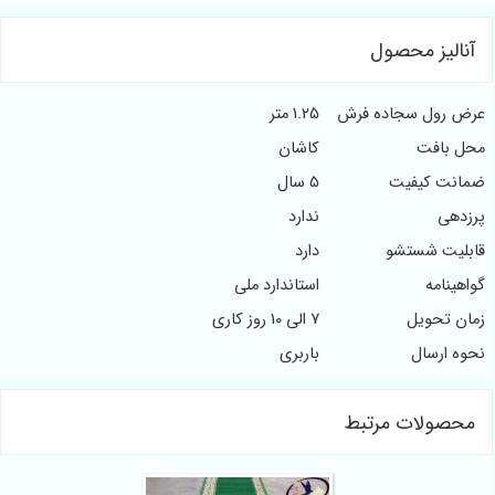
آنالیز محصول
عرض رول سجاده فرش
1.25 متر
محل بافت
کاشان
ضمانت کیفیت
5 سال
پرزدهی
ندارد
قابلیت شستشو
دارد
گواهینامه
استاندارد ملی
زمان تحویل
7 الی 10 روز کاری
نحوه ارسال
باربری
محصولات مرتبط