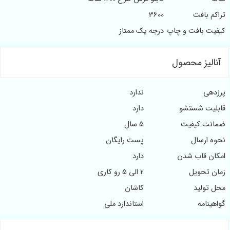
تراکم بافت
3600
کیفیت بافت و چاپ
درجه یک ممتاز
آنالیز محصول
پرزدهی
ندارد
قابلیت شستشو
دارد
ضمانت کیفیت
5 سال
نحوه ارسال
پست رایگان
امکان قاب شدن
دارد
زمان تحویل
2 الی 5 رو کاری
محل تولید
کاشان
گواهینامه
استاندارد ملی