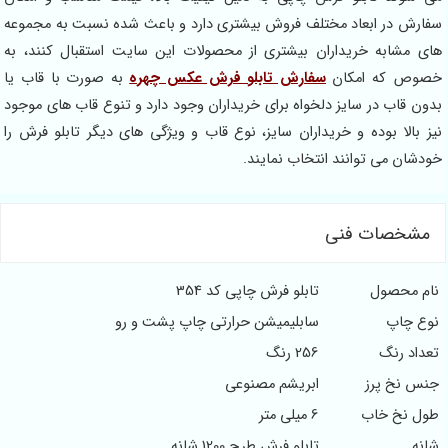
سفارش در ابعاد مختلف فروش بیشتری دارد و باعث شده نسبت به مجموعه
های مشابه خریداران بیشتری از محصولات این سایت استقبال کنند، به
خصوص که امکان
سفارش تابلو فرش عکس چهره
به صورت با قاب یا
بدون قاب در سایز دلخواه برای خریداران وجود دارد و تنوع قاب های موجود
نیز بالا بوده و خریداران سایز، نوع قاب و ویژگی های دیگر تابلو فرش را
خودشان می توانند انتخاب نمایند.
مشخصات فنی
نام محصول
تابلو فرش چاپی کد 354
نوع چاپ
سابلیمیشن حرارتی چاپ پشت و رو
تعداد رنگ
256 رنگ
جنس نخ پرز
ابریشم مصنوعی
طول نخ خاب
6 میلی متر
شانه
تابلو فرش طرح 1200 شانه