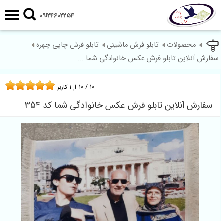
09124602254
محصولات
تابلو فرش ماشینی
تابلو فرش چاپی چهره
سفارش آنلاین تابلو فرش عکس خانوادگی شما ...
10
/
10
از
1
کاربر
سفارش آنلاین تابلو فرش عکس خانوادگی شما کد 354