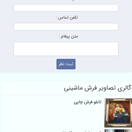
تلفن تماس :
متن پیغام :
گالری تصاویر فرش ماشینی
تابلو فرش چاپی