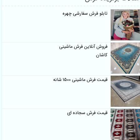
تابلو فرش سفارشی چهره
فروش آنلاین فرش ماشینی
کاشان
قیمت فرش ماشینی 1500 شانه
قیمت فرش سجاده ای