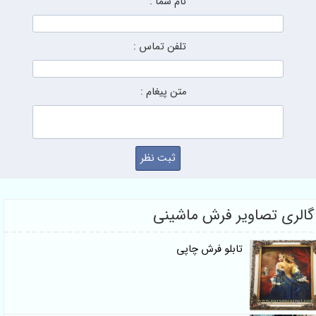
نام شما :
تلفن تماس :
متن پیغام :
ری تصاویر فرش ماشینی
تابلو فرش چاپی