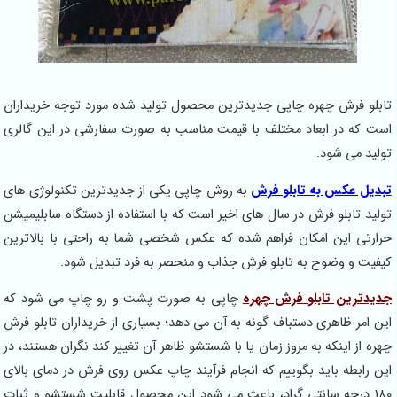
و فرش چهره چاپی جدیدترین محصول تولید شده مورد توجه خریداران
که در ابعاد مختلف با قیمت مناسب به صورت سفارشی در این گالری
د می شود.
ل عکس به تابلو فرش
به روش چاپی یکی از جدیدترین تکنولوژی های
د تابلو فرش در سال های اخیر است که با استفاده از دستگاه سابلیمیشن
تی این امکان فراهم شده که عکس شخصی شما به راحتی با بالاترین
ت و وضوح به تابلو فرش جذاب و منحصر به فرد تبدیل شود.
ترین تابلو فرش چهره
چاپی به صورت پشت و رو چاپ می شود که
امر ظاهری دستباف گونه به آن می دهد؛ بسیاری از خریداران تابلو فرش
 از اینکه به مروز زمان یا با شستشو ظاهر آن تغییر کند نگران هستند، در
رابطه باید بگوییم که انجام فرآیند چاپ عکس روی فرش در دمای بالای
18 درجه سانتی گراد، باعث می شود این محصول قابلیت شستشو و ثبات