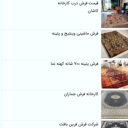
قیمت فرش درب کارخانه
کاشان
فرش ماشینی وینتیج و پتینه
فرش پتینه 700 شانه کهنه نما
کارخانه فرش جماران
شرکت فرش فرین بافت