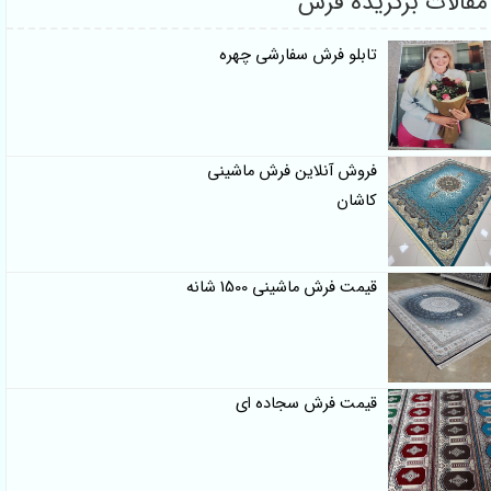
لات برگزیده فرش
تابلو فرش سفارشی چهره
فروش آنلاین فرش ماشینی
کاشان
قیمت فرش ماشینی 1500 شانه
قیمت فرش سجاده ای