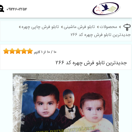
09124602254
محصولات
تابلو فرش ماشینی
تابلو فرش چاپی چهره
ترین تابلو فرش چهره کد 266
10
/
10
از
1
کاربر
یدترین تابلو فرش چهره کد 266