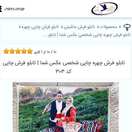
09124602254
محصولات
تابلو فرش ماشینی
تابلو فرش چاپی چهره
 فرش چهره چاپی شخصی عکس شما | تابلو ...
10
/
10
از
1
کاربر
ابلو فرش چهره چاپی شخصی عکس شما | تابلو فرش چاپی
کد 303