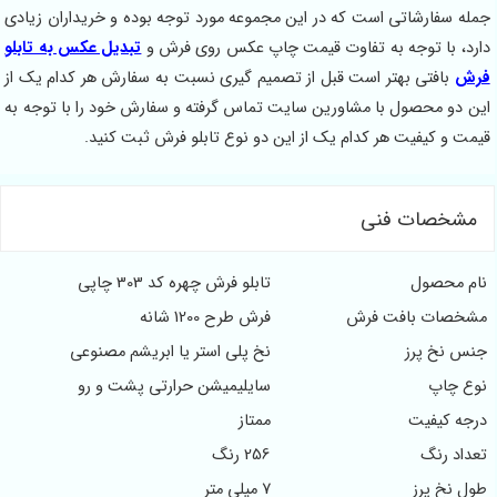
سفارشاتی است که در این مجموعه مورد توجه بوده و خریداران زیادی
، با توجه به تفاوت قیمت چاپ عکس روی فرش و
تبدیل عکس به تابلو
بافتی بهتر است قبل از تصمیم گیری نسبت به سفارش هر کدام یک از
دو محصول با مشاورین سایت تماس گرفته و سفارش خود را با توجه به
و کیفیت هر کدام یک از این دو نوع تابلو فرش ثبت کنید.
خصات فنی
محصول
تابلو فرش چهره کد 303 چاپی
صات بافت فرش
فرش طرح 1200 شانه
نخ پرز
نخ پلی استر یا ابریشم مصنوعی
چاپ
سایلیمیشن حرارتی پشت و رو
 کیفیت
ممتاز
د رنگ
256 رنگ
نخ پرز
7 میلی متر