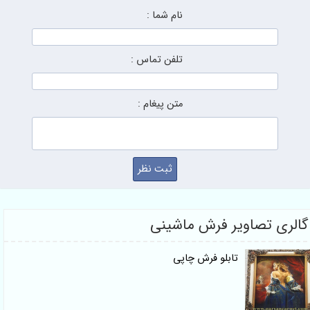
نام شما :
تلفن تماس :
متن پیغام :
ی تصاویر فرش ماشینی
تابلو فرش چاپی