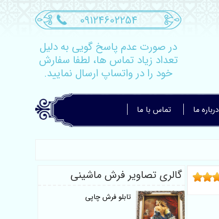
09124602254
در صورت عدم پاسخ گویی به دلیل
تعداد زیاد تماس ها، لطفا سفارش
خود را در واتساپ ارسال نمایید.
درباره ما
تماس با ما
گالری تصاویر فرش ماشینی
تابلو فرش چاپی