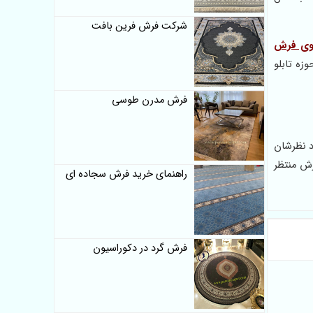
شرکت فرش فرین بافت
وی فرش
زه تابلو
فرش مدرن طوسی
د نظرشان
رش منتظر
راهنمای خرید فرش سجاده ای
فرش گرد در دکوراسیون