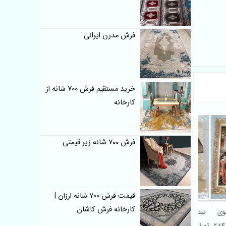
فرش مدرن ایرانی
خرید مستقیم فرش 700 شانه از
کارخانه
فرش 700 شانه زیر قیمتی
قیمت فرش 700 شانه ارزان |
کارخانه فرش کاشان
انسوی
تبدیل عکس به تابلو فرش در
284
تهران – تابلو فرش چهره کاشان