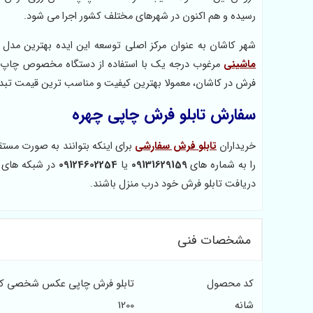
رسیده و هم اکنون در شهرهای مختلف کشور اجرا می شود.
شهر کاشان به عنوان مرکز اصلی توسعه این ایده بهترین مد
ماشینی
مرغوب درجه یک با استفاده از دستگاه مخصوص چاپ تابل
فرش در کاشان، معمولا بهترین کیفیت و مناسب ترین قیمت تبد
سفارش تابلو فرش چاپی چهره
خریداران
تابلو فرش سفارشی
برای اینکه بتوانند به صورت مست
را به شماره های
09131629159
یا
09124602254
در شبکه های ا
دریافت تابلو فرش خود درب منزل باشند.
مشخصات فنی
کد محصول
تابلو فرش چاپی عکس شخصی کد 93
شانه
1200