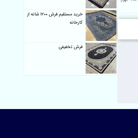
خرید مستقیم فرش 1200 شانه از
کارخانه
فرش تخفیفی