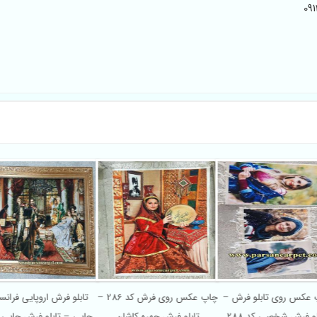
اپ عکس روی تابلو فرش –
چاپ عکس روی فرش کد 286 –
تابلو فرش اروپایی فر
تابلو فرش شخصی کد 288
تابلو فرش چهره کاشان
چاپی – تابلو فرش چاپی 