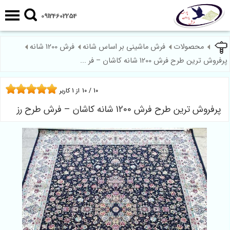
09124602254
محصولات
فرش ماشینی بر اساس شانه
فرش 1200 شانه
پرفروش ترین طرح فرش 1200 شانه کاشان – فر ...
10
/
10
از
1
کاربر
پرفروش ترین طرح فرش 1200 شانه کاشان – فرش طرح رز