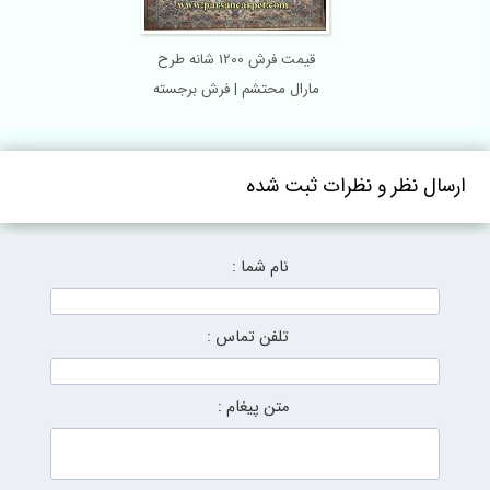
قیمت فرش 1200 شانه طرح
مارال محتشم | فرش برجسته
ارسال نظر و نظرات ثبت شده
نام شما :
تلفن تماس :
متن پیغام :