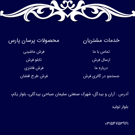
خدمات مشتریان
محصولات پرسان پارس
تماس با ما
فرش ماشینی
ارسال فرش
تابلو فرش
درباره ما
فرش فانتزی
جستجو در گالری فرش
فرش طرح افشان
آدرس : آران و بیدگل، شهرک صنعتی سلیمان صباحی بیدگلی، بلوار یکم،
بلوار تولید
03154753961