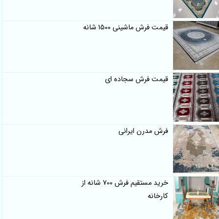
قیمت فرش ماشینی 1500 شانه
قیمت فرش سجاده ای
فرش مدرن ایرانی
خرید مستقیم فرش 700 شانه از
کارخانه