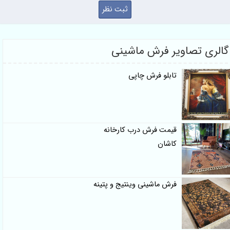
گالری تصاویر فرش ماشینی
تابلو فرش چاپی
قیمت فرش درب کارخانه
کاشان
فرش ماشینی وینتیج و پتینه