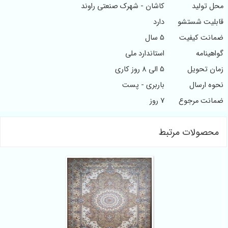
محل تولید
کاشان - شهرک صنعتی راوند
قابلیت شستشو
دارد
ضمانت کیفیت
5 سال
گواهینامه
استاندارد ملی
زمان تحویل
5 الی 8 روز کاری
نحوه ارسال
باربری - پست
ضمانت مرجوع
7 روز
محصولات مرتبط