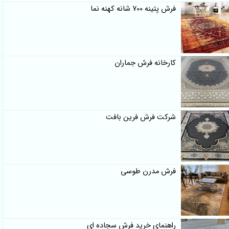
فرش پتینه 700 شانه کهنه نما
کارخانه فرش جماران
شرکت فرش فرین بافت
فرش مدرن طوسی
راهنمای خرید فرش سجاده ای