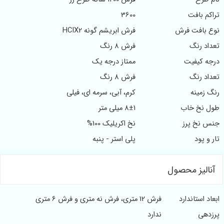
تراکم بافت
3600
نوع بافت فرش
فرش ابریشم گونه HCIX2
تعداد رنگ
فرش 8 رنگ
درجه کیفیت
ممتاز درجه یک
تعداد رنگ
فرش 8 رنگ
رنگ زمینه
کرم، آبی، سرمه ای، فیلی
طول نخ خاب
8±1 میلی متر
جنس نخ پرز
نخ اکریلیک 100%
تار و پود
پلی استر - پنبه
آنالیز محصول
ابعاد استاندارد
فرش 12 متری، فرش نه متری و فرش 6 متری
پرزدهی
ندارد