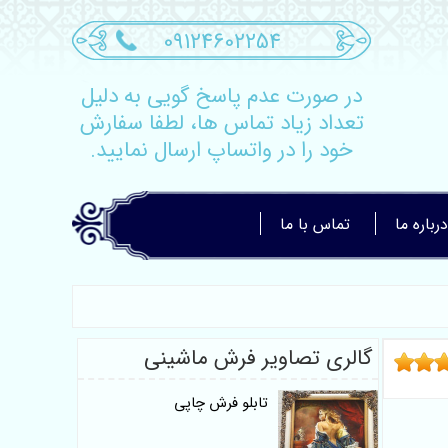
09124602254
در صورت عدم پاسخ گویی به دلیل
تعداد زیاد تماس ها، لطفا سفارش
خود را در واتساپ ارسال نمایید.
درباره ما
تماس با ما
گالری تصاویر فرش ماشینی
تابلو فرش چاپی