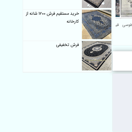
خرید مستقیم فرش 1200 شانه از
کارخانه
 طوسی
قیمت فرش 500 شانه ماشینی
مدرن طرح جدید
فرش تخفیفی