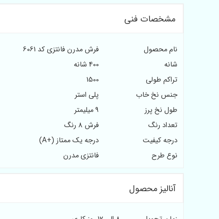
مشخصات فنی
نام محصول
فرش مدرن فانتزی کد 6061
شانه
400 شانه
تراکم طولی
1500
جنس نخ خاب
پلی استر
طول نخ پرز
9 میلیمتر
تعداد رنگ
فرش 8 رنگ
درجه کیفیت
درجه یک ممتاز (+A)
نوع طرح
فانتزی مدرن
آنالیز محصول