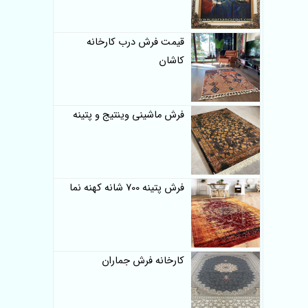
قیمت فرش درب کارخانه
کاشان
فرش ماشینی وینتیج و پتینه
فرش پتینه 700 شانه کهنه نما
کارخانه فرش جماران