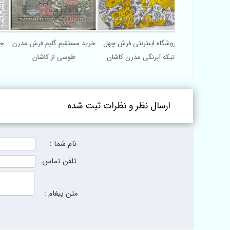
قیمت فرش مدرن 400 شانه پلی
فروشگاه اینترنتی فرش چهل
خرید مستقیم گلیم فرش مدرن
ج
 6291
تیکه آبرنگی مدرن کاشان
طوسی از کاشان
ارسال نظر و نظرات ثبت شده
نام شما :
تلفن تماس :
متن پیغام :