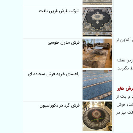
شرکت فرش فرین بافت
 سایت برای فروش آنلاین از
فرش مدرن طوسی
یرا نقشه
ط بگیرید،
راهنمای خرید فرش سجاده ای
رش های
 هر کدام یک از
 شده فرش
فرش گرد در دکوراسیون
 هایبالک نیز در