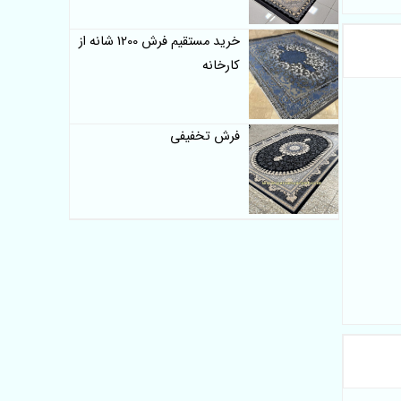
خرید مستقیم فرش 1200 شانه از
کارخانه
فرش تخفیفی