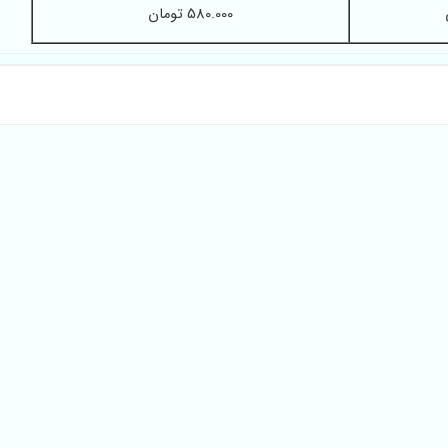
580.000 تومان