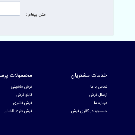
متن پیغام :
خدمات مشتریان
محصولات پرسا
تماس با ما
فرش ماشینی
ارسال فرش
تابلو فرش
درباره ما
فرش فانتزی
جستجو در گالری فرش
فرش طرح افشان