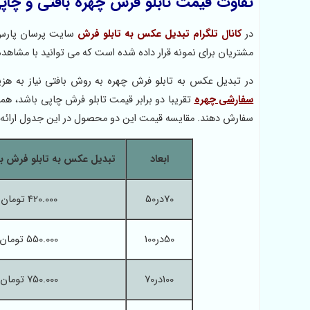
تفاوت قیمت تابلو فرش چهره بافتی و چاپ
در
کانال تلگرام تبدیل عکس به تابلو فرش
سایت پرسان پارس
مشتریان برای نمونه قرار داده شده است که می توانید با مشاهد
در تبدیل عکس به تابلو فرش چهره به روش بافتی نیاز به 
سفارشی چهره
تقریبا دو برابر قیمت تابلو فرش چاپی باشد، 
سفارش دهند. مقایسه قیمت این دو محصول در این جدول ارائه
ابعاد
تبدیل عکس به تابلو فرش ب
70در50
420.000 تومان
50در100
550.000 تومان
100در70
750.000 تومان