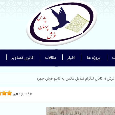
ت
پروژه ها
اخبار
مقالات
گالری تصاویر
 فرش
کانال تلگرام تبدیل عکس به تابلو فرش چهره
10
/
10
از
1
کاربر