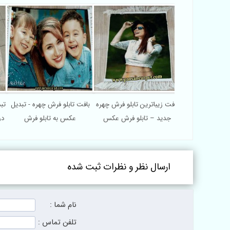
ره به تابلو فرش
تابلو فرش عکس چهره بافتی –
بافت زیباترین تابلو فرش چهره
با
 فرش بافتی
بافت تابلو فرش شخصی
جدید – تابلو فرش عکس
ارسال نظر و نظرات ثبت شده
نام شما :
تلفن تماس :