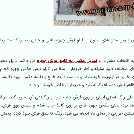
 پارس مدل های متنوع از تابلو فرش چهره بافتی و چاپی زیبا را که مشتریان
ه انتخاب مشتریان،
تبدیل عکس به تابلو فرش چهره
می باشد، دلیل محبو
ای مختلف طبق سلیقه و نظر خریداران سفارش تابلو فرش عکس چهره انجام
ا برای خرید در اولویت خود دارند و دوست دارند طرح و نقشه عکس مورد نظرش
اهر فرش دستباف گونه دارد و خریداران خاص خودش را دارد.
مان رنگ آمیزی اصلی بر روی فرش چاپ شود و رنگبندی آن تغییر نکند، در 
اهد بود؛ یعنی عکس چهره شان بر روی کاغذ چاپ شده و سپس روی فرش س
لیمیشن حرارتی در دمای بالا انجام می شود، رنگ تا عمق فرش نفوذ کرده، پخش