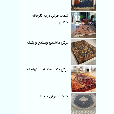
قیمت فرش درب کارخانه
کاشان
فرش ماشینی وینتیج و پتینه
فرش پتینه 700 شانه کهنه نما
کارخانه فرش جماران