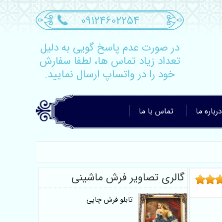
09124602254
در صورت عدم پاسخ گویی به دلیل
تعداد زیاد تماس ها، لطفا سفارش
خود را در واتساپ ارسال نمایید.
درباره ما
تماس با ما
گالری تصاویر فرش ماشینی
تابلو فرش چاپی