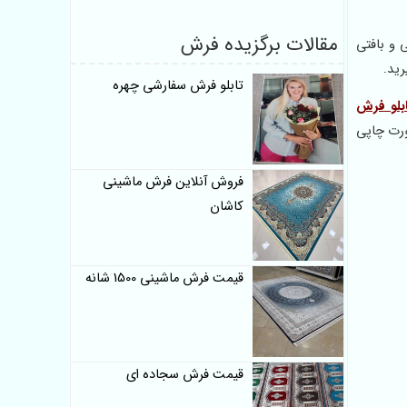
مقالات برگزیده فرش
 و بافتی
ید.
تابلو فرش سفارشی چهره
بلو فرش
ورت چاپی
فروش آنلاین فرش ماشینی
کاشان
قیمت فرش ماشینی 1500 شانه
قیمت فرش سجاده ای