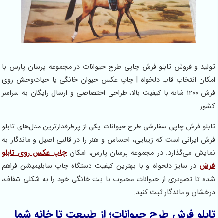
ولید و فروش تابلو فرش چاپی طرح حیوانات در مجموعه پرسان پارس با
مکان انتخاب قاب دلخواه | چاپ عکس حیوان خانگی یا حیات‌وحش روی
فرش ۱۲۰۰ شانه با کیفیت بالا، طراحی اختصاصی و ارسال رایگان به سراسر
شور
ابلو فرش چاپی سفارشی طرح حیوانات یکی از پرطرفدارترین مدل‌های تابلو
رش ایرانی است که زیبایی، احساس و هنر را در قالبی اصیل و ماندگار به
مایش می‌گذارد. در مجموعه پرسان پارس، امکان
چاپ عکس روی تابلو
رش
در سایز دلخواه و با بهترین کیفیت دستگاه چاپ سابلیمیشن فراهم
ده تا تصویری از حیوانات محبوب یا پت خانگی خود را به شکلی شفاف،
رخشان و ماندگار ثبت کنید.
ابلو فرش طرح حیوانات؛ از طبیعت تا خانه شما