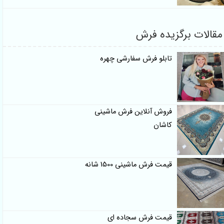
قالات برگزیده فرش
تابلو فرش سفارشی چهره
فروش آنلاین فرش ماشینی
کاشان
قیمت فرش ماشینی 1500 شانه
قیمت فرش سجاده ای