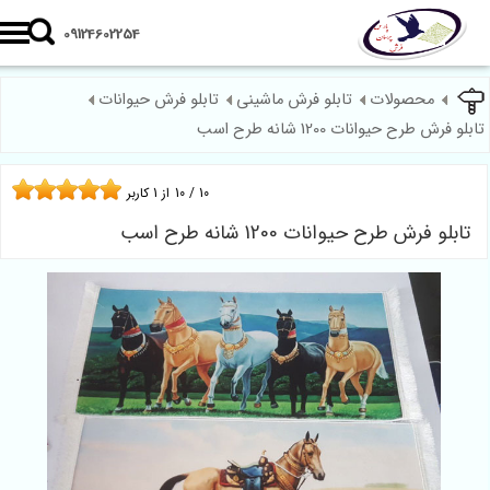
09124602254
محصولات
تابلو فرش ماشینی
تابلو فرش حیوانات
بلو فرش طرح حیوانات 1200 شانه طرح اسب
10
/
10
از
1
کاربر
تابلو فرش طرح حیوانات 1200 شانه طرح اسب