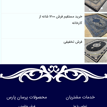
خرید مستقیم فرش 1200 شانه از
کارخانه
فرش تخفیفی
خدمات مشتریان
محصولات پرسان پارس
تماس با ما
فرش ماشینی