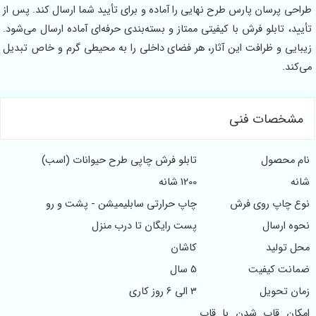
راحی پرسان پارس طرح نهایی را آماده و برای تأیید شما ارسال کند. پس از
أیید، تابلو فرش با کیفیتی ممتاز و بسته‌بندی حرفه‌ای آماده ارسال می‌شود.
یبایی و ظرافت این آثار، هر فضای داخلی را به محیطی گرم و خاص تبدیل
ی‌کند.
مشخصات فنی
ام محصول
تابلو فرش چاپی طرح حیوانات (اسب)
انه
1200 شانه
وع چاپ روی فرش
چاپ حرارتی سابلیمیشن - پشت و رو
حوه ارسال
پست رایگان تا درب منزل
حل تولید
کاشان
مانت کیفیت
5 سال
مان تحویل
3 الی 6 روز کاری
مکان قاب شدن با قاب