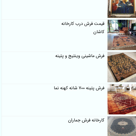
قیمت فرش درب کارخانه
کاشان
فرش ماشینی وینتیج و پتینه
فرش پتینه 700 شانه کهنه نما
کارخانه فرش جماران