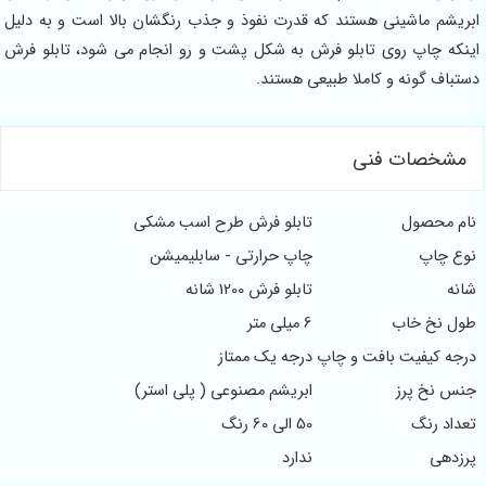
ابریشم ماشینی هستند که قدرت نفوذ و جذب رنگشان بالا است و به دلیل
اینکه چاپ روی تابلو فرش به شکل پشت و رو انجام می شود، تابلو فرش
دستباف گونه و کاملا طبیعی هستند.
مشخصات فنی
نام محصول
تابلو فرش طرح اسب مشکی
نوع چاپ
چاپ حرارتی - سابلیمیشن
شانه
تابلو فرش 1200 شانه
طول نخ خاب
6 میلی متر
درجه کیفیت بافت و چاپ
درجه یک ممتاز
جنس نخ پرز
ابریشم مصنوعی ( پلی استر)
تعداد رنگ
50 الی 60 رنگ
پرزدهی
ندارد