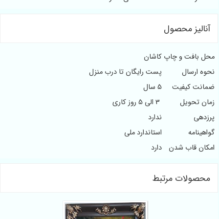
آنالیز محصول
محل بافت و چاپ
کاشان
نحوه ارسال
پست رایگان تا درب منزل
ضمانت کیفیت
5 سال
زمان تحویل
3 الی 5 روز کاری
پرزدهی
ندارد
گواهینامه
استاندارد ملی
امکان قاب شدن
دارد
محصولات مرتبط