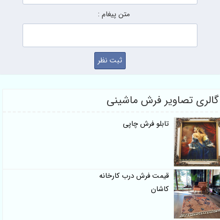
متن پیغام :
گالری تصاویر فرش ماشینی
تابلو فرش چاپی
قیمت فرش درب کارخانه
کاشان