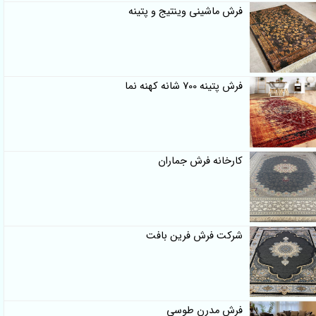
فرش ماشینی وینتیج و پتینه
فرش پتینه 700 شانه کهنه نما
کارخانه فرش جماران
شرکت فرش فرین بافت
فرش مدرن طوسی