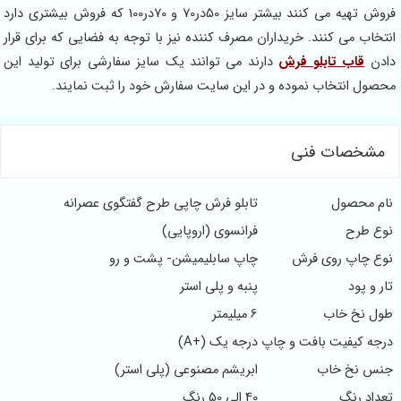
فروش تهیه می کنند بیشتر سایز 50در70 و 70در100 که فروش بیشتری دارد
انتخاب می کنند. خریداران مصرف کننده نیز با توجه به فضایی که برای قرار
دادن
قاب تابلو فرش
دارند می توانند یک سایز سفارشی برای تولید این
محصول انتخاب نموده و در این سایت سفارش خود را ثبت نمایند.
مشخصات فنی
نام محصول
تابلو فرش چاپی طرح گفتگوی عصرانه
نوع طرح
فرانسوی (اروپایی)
نوع چاپ روی فرش
چاپ سابلیمیشن- پشت و رو
تار و پود
پنبه و پلی استر
طول نخ خاب
6 میلیمتر
درجه کیفیت بافت و چاپ
درجه یک (+A)
جنس نخ خاب
ابریشم مصنوعی (پلی استر)
تعداد رنگ
40 الی 50 رنگ