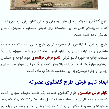
طرح گفتگوی عصرانه از مدل های پرفروش و زیبای تابلو فرش فرانسوی است
که با سایزبندی کامل در این مجموعه برای فروش مستقیم از تولیدی کاشان
نمایش داده شده است.
طرح اروپایی یا فرانسوی از محبوب ترین طرح هایی است که به صورت
ماشینی و دستباف در تولید تابلو فرش استفاده می شود. امروزه با ورود
صنعت چاپ به حوزه تابلو فرش،
تابلو فرش فرانسوی
مورد توجه و استقبال
بیشتری قرار گرفته است؛ چرا که بالا رفتن تعداد رنگ در تابلو فرش های چاپی
زیبایی و جلوه بیشتری به این محصولات جذاب داده است.
ابعاد تابلو فرش طرح گفتگوی عصرانه
تابلو فرش فرانسوی
طرح گفتگوی عصرانه یک نقشه معروف اروپایی است
که به صورت سفارش و با ابعاد مختلف شامل سایز 50در35، 70در50، 70در100،
100در150 یا 80در120 امکان تولید دارد. مغازه دار هایی که این محصول را برای