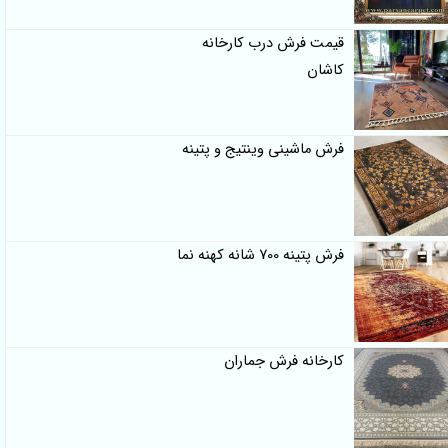
قیمت فرش درب کارخانه
کاشان
فرش ماشینی وینتیج و پتینه
فرش پتینه 700 شانه کهنه نما
کارخانه فرش جماران