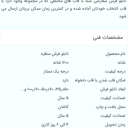
تابلو فرش سفارشی شما با قاب های مختلفی که در مجموعه وجود دارد با
قاب انتخاب خودتان آماده شده و در کمترین زمان ممکن بریتان ارسال می
شود.
مشخصات فنی
نام محصول
تابلو فرش منظره
شانه
1200 شانه
درجه کیفیت
درجه یک ممتاز
امکان قاب شدن با قاب دلخواه
دارد
ابعاد تابلو فرش
50در35، 70در50، 70در100 و...
ضمانت کیفیت
5 سال
محل بافت و چاپ
کاشان
ضمانت کیفیت
5 سال
زمان تحویل
4 الی 6 روز کاری