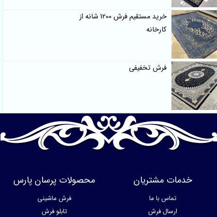
خرید مستقیم فرش 1200 شانه از
کارخانه
فرش تخفیفی
خدمات مشتریان
محصولات پرسان پارس
تماس با ما
فرش ماشینی
ارسال فرش
تابلو فرش