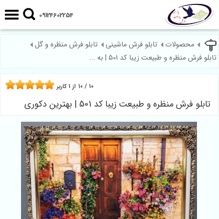
09124602254
محصولات
تابلو فرش ماشینی
تابلو فرش منظره و گل
تابلو فرش منظره و طبیعت زیبا کد 501 | به ...
10
/
10
از
1
کاربر
تابلو فرش منظره و طبیعت زیبا کد 501 | بهترین دکوری