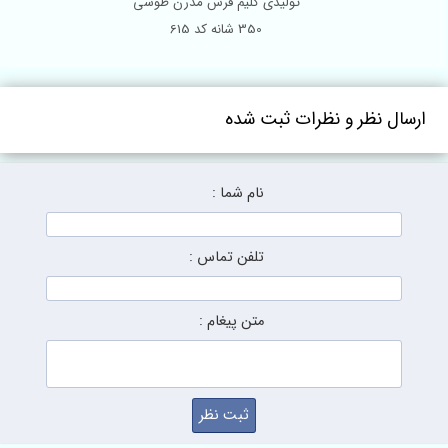
تولیدی گلیم فرش مدرن طوسی
350 شانه کد 615
ارسال نظر و نظرات ثبت شده
نام شما :
تلفن تماس :
متن پیغام :