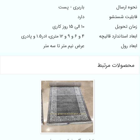
نحوه ارسال
باربری - پست
قابلیت شستشو
دارد
زمان تحویل
10 الی 15 روز کاری
ابعاد استاندارد قالیچه
4 و 6 و 9 و 12 متری، 1در1.5 و پادری
ابعاد رول
عرض نیم متر تا سه متر
محصولات مرتبط