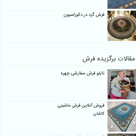
فرش گرد در دکوراسیون
قالات برگزیده فرش
تابلو فرش سفارشی چهره
فروش آنلاین فرش ماشینی
کاشان