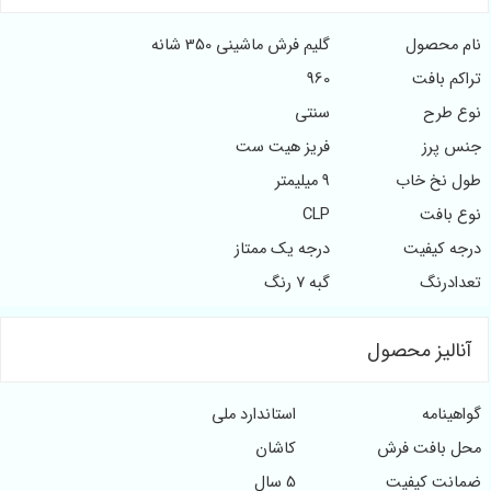
نام محصول
گلیم فرش ماشینی 350 شانه
تراکم بافت
960
نوع طرح
سنتی
جنس پرز
فریز هیت ست
طول نخ خاب
9 میلیمتر
نوع بافت
CLP
درجه کیفیت
درجه یک ممتاز
تعدادرنگ
گبه 7 رنگ
آنالیز محصول
گواهینامه
استاندارد ملی
محل بافت فرش
کاشان
ضمانت کیفیت
5 سال