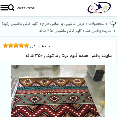
09124602254
محصولات
فرش ماشینی بر اساس طرح
گلیم فرش ماشینی (گبه)
سایت پخش عمده گلیم فرش ماشینی 350 شانه
10
/
10
از
1
کاربر
سایت پخش عمده گلیم فرش ماشینی 350 شانه