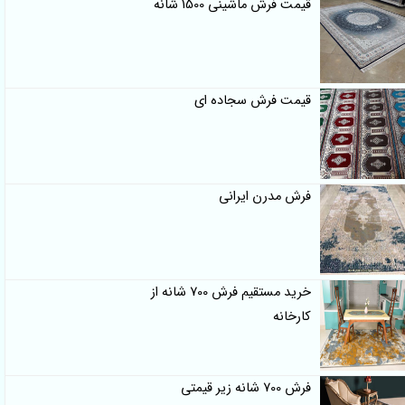
قیمت فرش ماشینی 1500 شانه
قیمت فرش سجاده ای
فرش مدرن ایرانی
خرید مستقیم فرش 700 شانه از
کارخانه
فرش 700 شانه زیر قیمتی