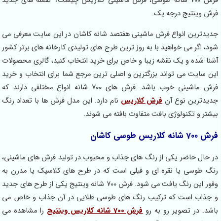
فرش 700 شانه طوسی، فرش ماشینی کلاریس چیست؟ نقشه های جدید
فرش وینتیج درجه یک.
جدیدترین انواع فرش ماشینی هفتصد شانه کاشان در این سایت معرفی می
شود، اگر می خواهید با به روز ترین طرح های تولیدی کارخانه های برتر کشور
آشنا شده و یک نقشه زیبا و خاص برای خرید انتخاب کنید، گالری محصولات
این سایت می تواند بزرگترین و اصلی ترین مرجع شما برای انتخاب و خرید
فرش ماشینی خوب باشد. فرش های 700 شانه انواع مختلفی دارند که
جدیدترین نوع آن
فرش کلاریس
نام دارد. این مدل فرش ها با تعداد رنگ
بیشتر و تکنولوژی بافت متفاوت بافته می شوند.
فرش 700 شانه کلاریس طوسی کاشان
در حال حاضر یکی از رنگ های جذاب و محبوب در تولید فرش های ماشینی،
رنگ طوسی یا نقره ای و فیلی است که در طرح های کلاسیک یا مدرن به
وفور این رنگ یافت می شود. فرش 700 شانه وینتیج یکی از طرح های جدید
و جذاب است که ترکیب رنگ های طوسی طلایی در آن جذاب و خاص می
باشد. در تصویر رو به رو
فرش 700 شانه کلاریس وینتیج
را مشاهده می