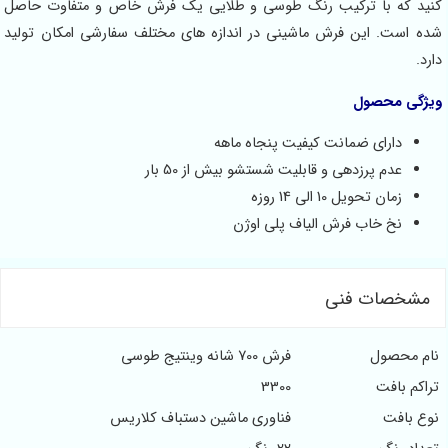
کنید که با ترکیب رنگ طوسی و طلایی یک فرش خاص و متفاوت حاصل
شده است. این فرش ماشینی در اندازه های مختلف سفارشی امکان تولید
دارد.
ویژگی محصول
دارای ضمانت کیفیت پنجاه ماهه
عدم پرزدهی و قابلیت شستشو بیش از 50 بار
زمان تحویل 10 الی 14 روزه
نخ خاب فرش الیاف پلی اوژن
مشخصات فنی
نام محصول
فرش 700 شانه وینتیج طوسی
تراکم بافت
3300
نوع بافت
فناوری ماشین دستباف کلاریس