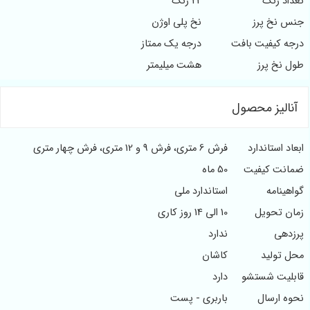
تعداد رنگ
22 رنگ
جنس نخ پرز
نخ پلی اوژن
درجه کیفیت بافت
درجه یک ممتاز
طول نخ پرز
هشت میلیمتر
آنالیز محصول
ابعاد استاندارد
فرش 6 متری، فرش 9 و 12 متری، فرش چهار متری
ضمانت کیفیت
50 ماه
گواهینامه
استاندارد ملی
زمان تحویل
10 الی 14 روز کاری
پرزدهی
ندارد
محل تولید
کاشان
قابلیت شستشو
دارد
نحوه ارسال
باربری - پست