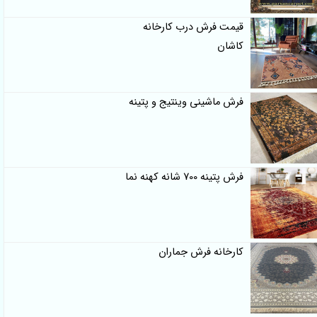
قیمت فرش درب کارخانه
کاشان
فرش ماشینی وینتیج و پتینه
فرش پتینه 700 شانه کهنه نما
کارخانه فرش جماران