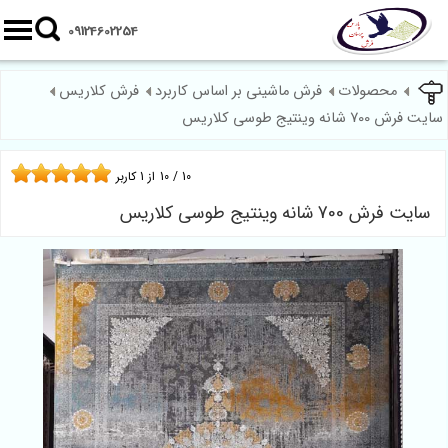
09124602254
محصولات
فرش ماشینی بر اساس کاربرد
فرش کلاریس
ایت فرش 700 شانه وینتیج طوسی کلاریس
10
/
10
از
1
کاربر
سایت فرش 700 شانه وینتیج طوسی کلاریس