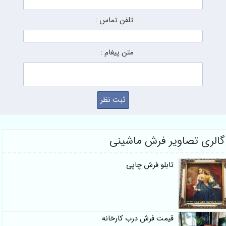
تلفن تماس :
متن پیغام :
گالری تصاویر فرش ماشینی
تابلو فرش چاپی
قیمت فرش درب کارخانه