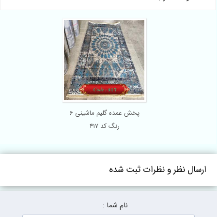
پخش عمده گلیم ماشینی 6
رنگ کد 417
ارسال نظر و نظرات ثبت شده
نام شما :