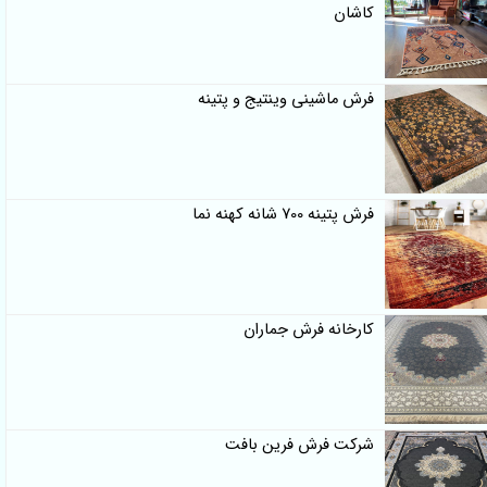
کاشان
فرش ماشینی وینتیج و پتینه
فرش پتینه 700 شانه کهنه نما
کارخانه فرش جماران
شرکت فرش فرین بافت