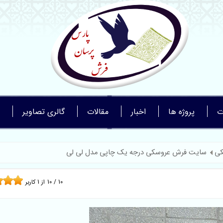
ت
پروژه ها
اخبار
مقالات
گالری تصاویر
کی
سایت فرش عروسکی درجه یک چاپی مدل لی لی
10
/
10
از
1
کاربر