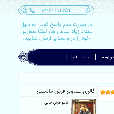
09124602254
در صورت عدم پاسخ گویی به دلیل
تعداد زیاد تماس ها، لطفا سفارش
خود را در واتساپ ارسال نمایید.
درباره ما
تماس با ما
گالری تصاویر فرش ماشینی
تابلو فرش چاپی