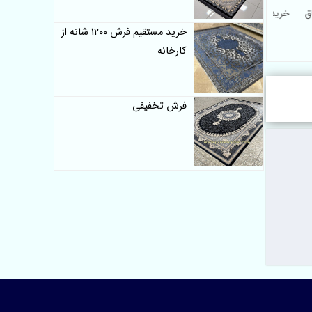
 اتاق
خرید فرش عروسکی کلاریس
خرید مستقیم فرش 1200 شانه از
سی
بچگانه مدل دخترانه
کارخانه
فرش تخفیفی