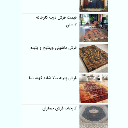
قیمت فرش درب کارخانه
کاشان
فرش ماشینی وینتیج و پتینه
فرش پتینه 700 شانه کهنه نما
کارخانه فرش جماران