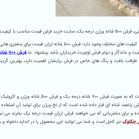
مناسب با کیفیت.
در سایت مجموعه پرسان پارس انواع مدل های فرش ماشینی با کیفیت های مختلف وجود دارد؛ فرش 500 شانه ارزان 
یت و ماندگار و دوام فرش اولویت خریداران باشد پیشنهاد ما
فرش 700
ظرافت بافت و رنگ های خاص در فرش برایشان اهمیت دارد، بهترین گزینه
نقشه چکاوک طرح معروفی در کلکسیون فرش های ماشینی است که به صورت فرش 700 شانه درجه یک و
پانصد شانه ای قرار داده شده است که از نخ ورژن برای تولید آن استفاده 
بوده و برای مشتریانی که می خواهند فرش ارزان قیمت درجه یک بخرند می توا
نیز کامل است و شما می توانید این محصول را در اندازه دلخواه و ر