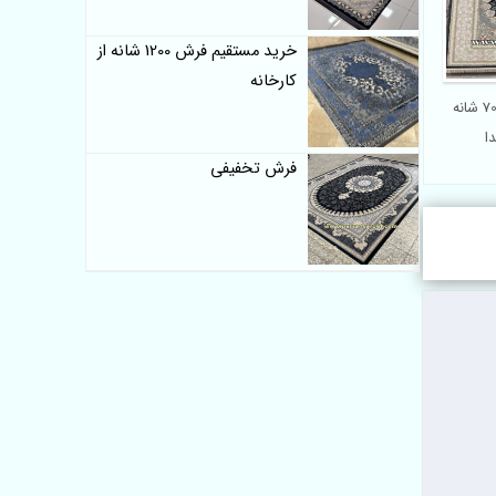
خرید مستقیم فرش 1200 شانه از
کارخانه
سایت فرش ماشینی 700 شانه
ا
فرش تخفیفی