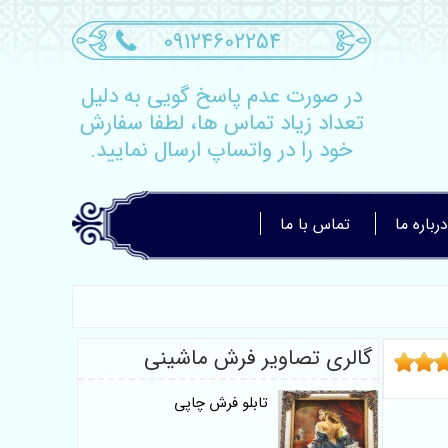
09124602254
در صورت عدم پاسخ گویی به دلیل
تعداد زیاد تماس ها، لطفا سفارش
خود را در واتساپ ارسال نمایید.
درباره ما
تماس با ما
گالری تصاویر فرش ماشینی
تابلو فرش چاپی