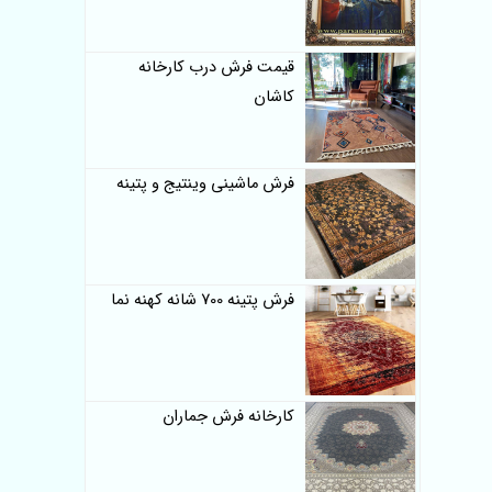
قیمت فرش درب کارخانه
کاشان
فرش ماشینی وینتیج و پتینه
فرش پتینه 700 شانه کهنه نما
کارخانه فرش جماران