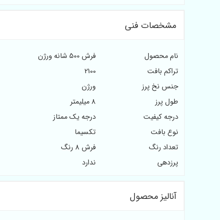
مشخصات فنی
نام محصول
فرش 500 شانه ورژن
تراکم بافت
2100
جنس نخ پرز
ورژن
طول پرز
8 میلیمتر
درجه کیفیت
درجه یک ممتاز
نوع بافت
تکسیما
تعداد رنگ
فرش 8 رنگ
پرزدهی
ندارد
آنالیز محصول