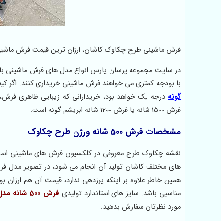
فرش ماشینی طرح چکاوک کاشان، ارزان ترین قیمت فرش ماشینی، فرش 500 شانه ورژن درجه یک، سایت خرید فرش قیمت 
با بودجه کمتری می خواهند فرش ماشینی خریداری کنند. اگر کیف
گونه
درجه یک خواهد بود، خریدارانی که زیبایی ظاهری فرش، 
فرش 1500 شانه یا فرش 1200 شانه ابریشم گونه است.
مشخصات فرش 500 شانه ورژن طرح چکاوک
های مختلف کاشان تولید آن انجام می شود، در تصویر مدل فرش 
همین خاطر علاوه بر اینکه پرزدهی ندارد، قیمت آن هم ارزان 
مناسبی باشد. سایز های استاندارد تولیدی
فرش 500 شانه مدل چکاوک
مورد نظرتان سفارش بدهید.