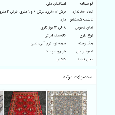
گواهینامه
استاندارد ملی
ابعاد استاندارد
فرش 12 متری، فرش 6 و 9 متری، فرش 4 متری
قابلیت شستشو
دارد
زمان تحویل
8 الی 12 روز کاری
نوع طرح
کلاسیک ایرانی
رنگ زمینه
سرمه ای، کرم، آبی، فیلی
نحوه ارسال
باربری - پست
محل تولید
کاشان
محصولات مرتبط