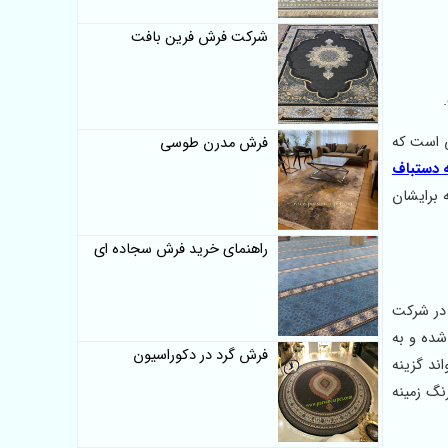
شرکت فرش فرین بافت
قیمت برای مشتری هایی است که
فرش مدرن طوسی
 شانه دستباف
 برایشان
راهنمای خرید فرش سجاده ای
 فرش 500 شانه ورژن و اکرولیک در شرکت
شده و به
فرش گرد در دکوراسیون
ند گزینه
نگ زمینه