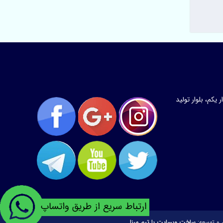
کم، بلوار تولید
 و توسعه:
ساخت وبسایت با تیم مبنا