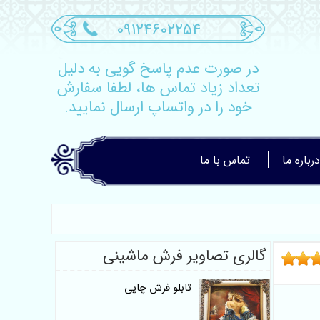
09124602254
در صورت عدم پاسخ گویی به دلیل
تعداد زیاد تماس ها، لطفا سفارش
خود را در واتساپ ارسال نمایید.
درباره ما
تماس با ما
گالری تصاویر فرش ماشینی
تابلو فرش چاپی