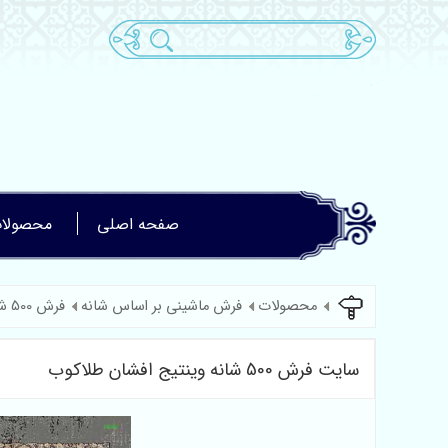
صفحه اصلی
محصولا
محصولات
فرش ماشینی بر اساس شانه
فرش 500 شانه
سایت فرش 500 شانه وینتیج افشان طلاکوب