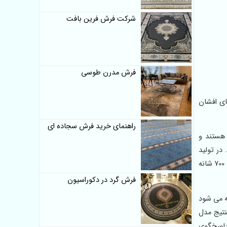
شرکت فرش فرین بافت
فرش مدرن طوسی
های افشان
راهنمای خرید فرش سجاده ای
ر هستند و
در تولید
فرش های ماشینی 500 شانه با این مشخصات تلاش شده نقشه های کاملا به روز و جدید برای طراحی و تولید انتخاب شود که مثل فرش های 700 شانه
فرش گرد در دکوراسیون
 عرضه می شود
طرح و رنگ های جذاب دارید می توانید این فرش ماشینی 500 شانه وینتیج مدل
 پاسخگوی