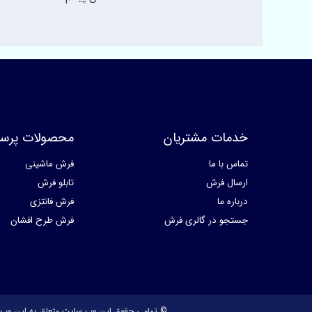
خدمات مشتریان
محصولات پرسا
تماس با ما
فرش ماشینی
ارسال فرش
تابلو فرش
درباره ما
فرش فانتزی
جستجو در گالری فرش
فرش طرح افشان
© تمامی حقوق این وب سایت متعلق به این وب 