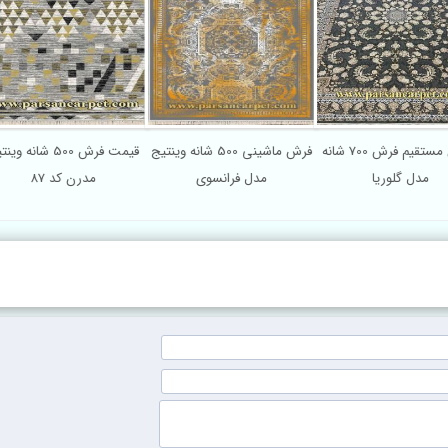
فروش مستقیم فرش 700 شانه
فرش ماشینی 500 شانه وینتیج
قیمت فرش 00
مدل گلوریا
مدل فرانسوی
مدرن کد 87