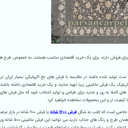
 در این سایت برای فروش دارند برای یک خرید اقتصادی مناسب هستند، به خصوص طرح 
ریز هیت ست تولید شده باشند در مقایسه با فرش های نخ اکرولیکی بسیار ارزان ت
یلیک یک فرش ماشینی زیبا تهیه نمایند و یک خرید اقتصادی داشته باشند. 
ا کیفیت تر و این محصولات مشاهده خواهید کرد.
 و خاصی است که اغلب به شکل
فرش 1200 شانه
یا فرش 700 شانه در بازار
و اگر شما برای یک فضای خاص احتیاج به فرش ارزان قیمت با همان 
د انتخاب کنید. برای ثبت سفارشات و استعلام قیمت در واتساپ کارشنایان ما