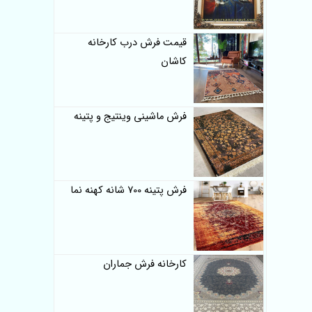
قیمت فرش درب کارخانه
کاشان
فرش ماشینی وینتیج و پتینه
فرش پتینه 700 شانه کهنه نما
کارخانه فرش جماران