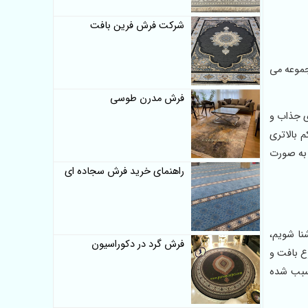
شرکت فرش فرین بافت
ه این مجموعه می
فرش مدرن طوسی
ی جذاب و
م بالاتری
 به صورت
راهنمای خرید فرش سجاده ای
نا شویم،
فرش گرد در دکوراسیون
ته می شوند. طول خاب، نوع بافت و
 سبب شده