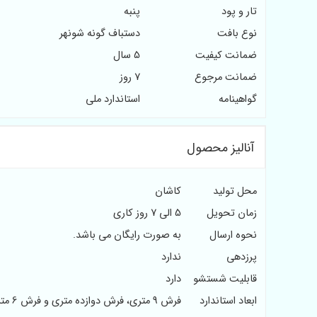
تار و پود
پنبه
نوع بافت
دستباف گونه شونهر
ضمانت کیفیت
5 سال
ضمانت مرجوع
7 روز
گواهینامه
استاندارد ملی
آنالیز محصول
محل تولید
کاشان
زمان تحویل
5 الی 7 روز کاری
نحوه ارسال
به صورت رایگان می باشد.
پرزدهی
ندارد
قابلیت شستشو
دارد
ابعاد استاندارد
فرش 9 متری، فرش دوازده متری و فرش 6 متری