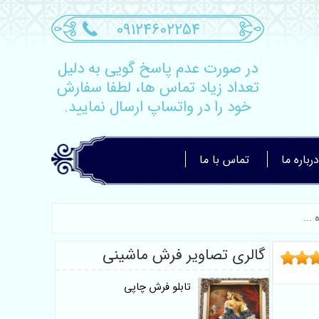
09124602254
در صورت عدم پاسخ گویی به دلیل
تعداد زیاد تماس ها، لطفا سفارش
خود را در واتساپ ارسال نمایید.
درباره ما
تماس با ما
گالری تصاویر فرش ماشینی
تابلو فرش چاپی