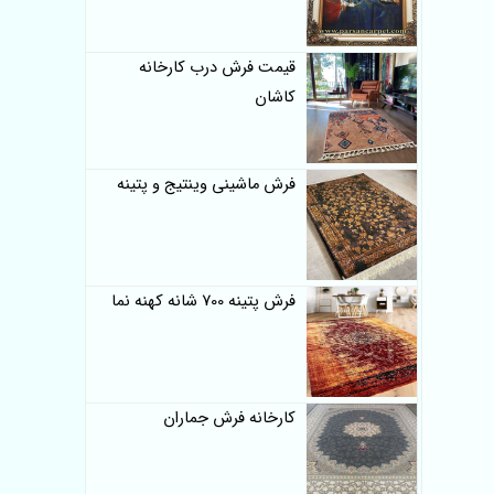
قیمت فرش درب کارخانه
کاشان
فرش ماشینی وینتیج و پتینه
فرش پتینه 700 شانه کهنه نما
کارخانه فرش جماران