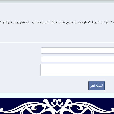
شاوره و دریافت قیمت و طرح های فرش در واتساپ با مشاورین فروش در 