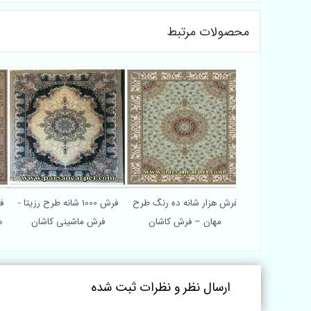
محصولات مرتبط
1000 شانه طرح فلوریدا -
فرش هزار شانه ده رنگ طرح
فرش 1000 شانه طرح رزیتا -
 شانه کاشان
مهان – فرش کاشان
فرش ماشینی کاشان
ه
ارسال نظر و نظرات ثبت شده