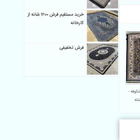
خرید مستقیم فرش 1200 شانه از
کارخانه
فرش تخفیفی
ح شکوفه -
نه