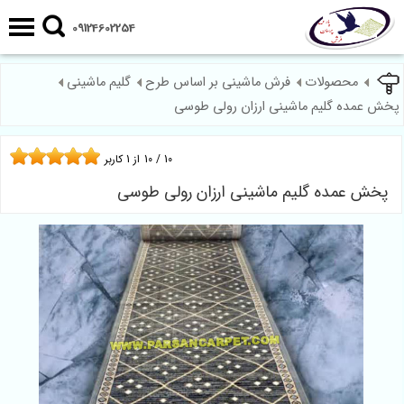
09124602254
محصولات
فرش ماشینی بر اساس طرح
گلیم ماشینی
پخش عمده گلیم ماشینی ارزان رولی طوسی
10
/
10
از
1
کاربر
پخش عمده گلیم ماشینی ارزان رولی طوسی