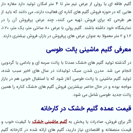
گلیم طاقه ای یا رولی از عرض نیم متر تا 4 متر امکان تولید دارد مغازه دار
هایی که در حوزه فروش گلیم های کناره ای فعالیت دارند، می دانند که باید از
هر طرحی که برای فروش تهیه می کنند، چند عرض پرفروش آن را در
نمایشگاه خود داشته باشند. گلیم رولی با عرض 80 سانتی متر، یک متر، 1.20،
1.2 و 2 متر معمولا به عنوان عرض های پرفروش در بازار، فروش بیشتری دارند.
معرفی گلیم ماشینی پالت طوسی
در گذشته تولید گلیم های خشک عمدتا با پالت سرمه ای و بادامی یا گردویی
انجام می شد. مدرن شدن سبک تولیدات در سال های اخیر سبب شده،
تولید گلیم ماشینی با پالت طوسی آغاز شود که با استقبال خوبی هم در بازار
مواجه بوده و در حال حاضر بیشترین فروش گلیم های خشک کناره را همین
پالت جدید طوسی شامل می شود.
قیمت عمده گلیم خشک در کارخانه
اگر برای فروش، صادرات یا پخش به
گلیم ماشینی خشک
با کیفیت خوب و
قیمت منصفانه و اقتصادی نیاز دارید، گلیم های ارائه شده در کارخانه گلیم