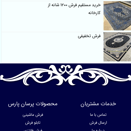
خرید مستقیم فرش 1200 شانه از
کارخانه
فرش تخفیفی
خدمات مشتریان
محصولات پرسان پارس
تماس با ما
فرش ماشینی
ارسال فرش
تابلو فرش
درباره ما
فرش فانتزی