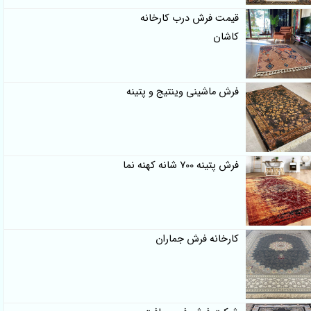
قیمت فرش درب کارخانه
کاشان
فرش ماشینی وینتیج و پتینه
فرش پتینه 700 شانه کهنه نما
کارخانه فرش جماران