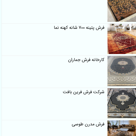
فرش پتینه 700 شانه کهنه نما
کارخانه فرش جماران
شرکت فرش فرین بافت
فرش مدرن طوسی