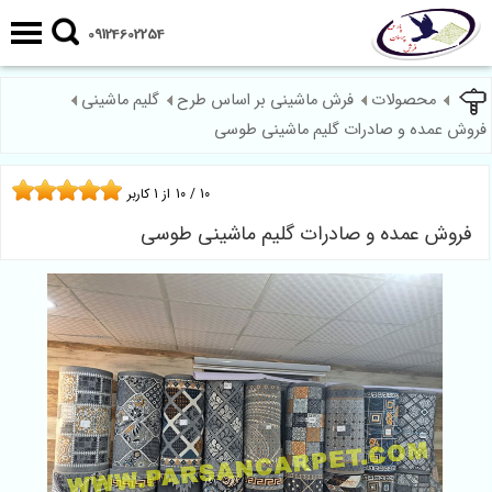
09124602254
محصولات
فرش ماشینی بر اساس طرح
گلیم ماشینی
فروش عمده و صادرات گلیم ماشینی طوسی
10
/
10
از
1
کاربر
فروش عمده و صادرات گلیم ماشینی طوسی