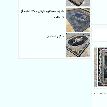
خرید مستقیم فرش 1200 شانه از
کارخانه
فرش تخفیفی
نی 1200 شانه طرح
خرید آنلاین فرش 1200 شانه
طرح دلوان