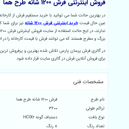
فروش اینترنتی فرش 1200 شانه طرح هما
در بهترین حالت شما می توانید با خرید مستقیم فرش از کارخان
عین حال قیمت
خرید اینترنتی فرش 1200 شانه
نیز برای شما 
بزرگ و مطرح هستند که می توانند فرش با قیمت کارخانه را در اخ
در گالری فرش پرسان پارس تلاش شده بهترین و پرفروش ترین مدل فرش 200
برای فروش آنلاین فرش در گالری سایت قرار داده شود.
مشخصات فنی
نام طرح
فرش 1200 شانه طرح هما
تراکم طولی
3600
نوع بافت
دستباف گونه HCIX2
تعداد رنگ
8 رنگ