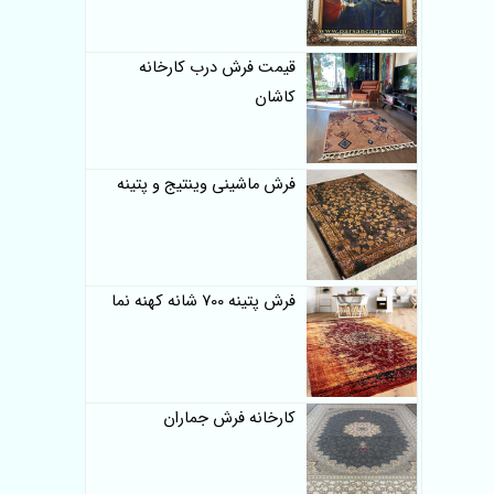
قیمت فرش درب کارخانه
کاشان
فرش ماشینی وینتیج و پتینه
فرش پتینه 700 شانه کهنه نما
کارخانه فرش جماران