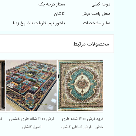
درجه کیفی
ممتاز درجه یک
محل بافت فرش
کاشان
سایر مشخصات
پاخور نرم، ظرافت بالا، رخ زیبا
محصولات مرتبط
فرش کاشان طرح آتنا 1200 شانه
خرید فرش 1200 شانه طرح
فرش 1200 شانه طرح خشتی
 ماشینی
اساطیر - فرش اساطیر کاشان
اصیل کاشان