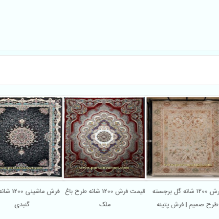
فرش 1200 شانه گل برجسته
قیمت فرش 1200 شانه طرح باغ
فرش ماشی
طرح صمیم | فرش پتینه
ملک
گنبدی