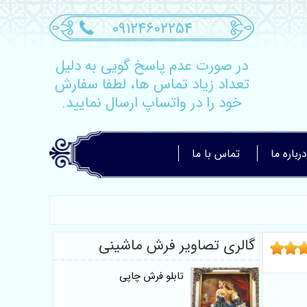
09124602254
در صورت عدم پاسخ گویی به دلیل
تعداد زیاد تماس ها، لطفا سفارش
خود را در واتساپ ارسال نمایید.
درباره ما
تماس با ما
گالری تصاویر فرش ماشینی
تابلو فرش چاپی