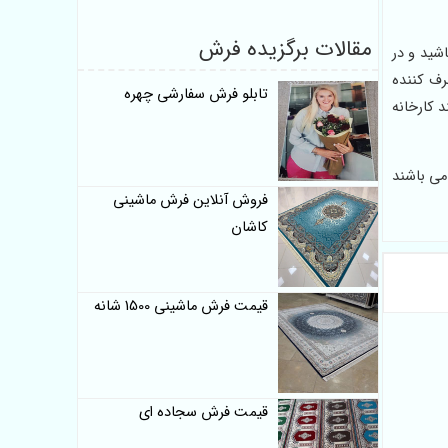
مقالات برگزیده فرش
شید و در
رف کننده
تابلو فرش سفارشی چهره
 با چند کارخانه
می باشند
فروش آنلاین فرش ماشینی
کاشان
قیمت فرش ماشینی 1500 شانه
قیمت فرش سجاده ای