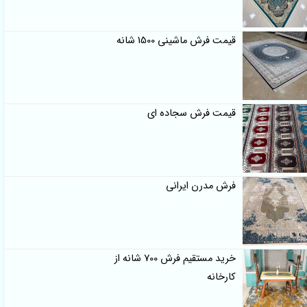
قیمت فرش ماشینی 1500 شانه
قیمت فرش سجاده ای
فرش مدرن ایرانی
خرید مستقیم فرش 700 شانه از
کارخانه