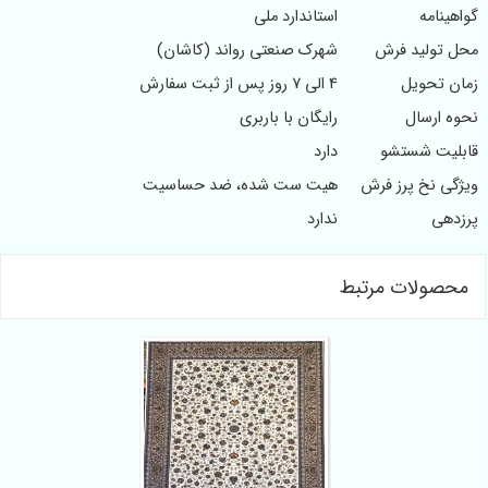
ینامه
استاندارد ملی
تولید فرش
شهرک صنعتی رواند (کاشان)
 تحویل
4 الی 7 روز پس از ثبت سفارش
 ارسال
رایگان با باربری
یت شستشو
دارد
ی نخ پرز فرش
هیت ست شده، ضد حساسیت
هی
ندارد
صولات مرتبط