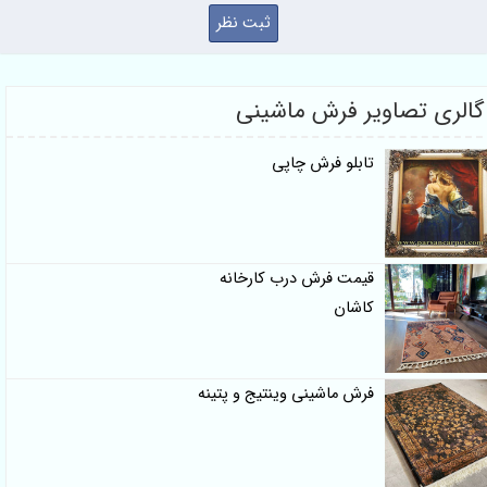
ی تصاویر فرش ماشینی
تابلو فرش چاپی
قیمت فرش درب کارخانه
کاشان
فرش ماشینی وینتیج و پتینه