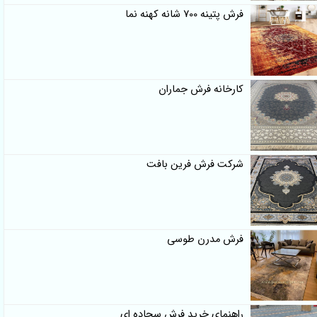
فرش پتینه 700 شانه کهنه نما
کارخانه فرش جماران
شرکت فرش فرین بافت
فرش مدرن طوسی
راهنمای خرید فرش سجاده ای