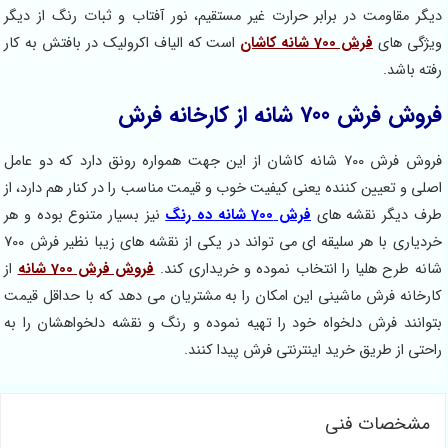
مقاومت در برابر حرارت غیر مستقیم، نور آفتاب و ثبات رنگ از دیگر
ی های
فرش 700 شانه کاشان
است که الیاف اکرولیک در بافتش به کار
باشد.
 700 شانه از کارخانه فرش
فروش فرش 700 شانه کاشان از این جهت همواره رونق دارد که دو عامل
و تعیین کننده یعنی کیفیت خوب و قیمت مناسب را در کنار هم دارد، از
دیگر نقشه های
فرش 700 شانه ده رنگ
نیز بسیار متنوع بوده و هر
خردیاری با هر سلیقه ای می تواند در یکی از نقشه های زیبا نظیر فرش 700
طرح هلیا را انتخاب نموده و خریداری کند.
فروش فرش 700 شانه
از
نه فرش ماشینی این امکان را به مشتریان می دهد که با حداقل قیمت
نند فرش دلخواه خود را تهیه نموده و رنگ و نقشه دلخواهشان را به
 از طریق خرید اینترنتی فرش پیدا کنند.
خصات فنی