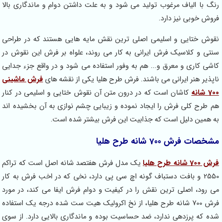
ا الیاف مرغوب تولید می شود و به علت داشتن دوام و ماندگاری بالا
خوبی نیز دارد.
 ختایی و اسلیمی اصلی ترین نقش مایه هایی هستند که در طراحی
 و کلاسیک فرش ایرانی به کار می روند، علواه بر فرش این نقوش در
کاری و معرق و... هم به وفور استفاده می شود و در واقع جزء جدایی
ر هنر ایرانی می باشند. فرش طرح هلیا یکی از نقشه های
فرش ماشینی
کاشان است که در درون متن آن نقوش ختایی و اسلیمی در کنار
رح کلی فرش را ایجاد نموده و زیبایی چشم نوازی به آن بخشیده اند
مین دلیل است که جذابیت این فرش بیشتر شده است.
فرش 700 شانه طرح هلیا
 هلیا
یک مدل فرش هفتصد شانه اصل است که تراکم
2550 و بافت دستباف گونه اچ سی پی دارد، نخی که در اخب فرش به کار
ود، اصلی ترین نقش را در کیفیت و دوام فرش ایفا می کند، در مورد
فرش 700 شانه طرح هلیا، از نخ اکرولیک هیت ست شده درجه یک استفاده
ه پرزدهی ندارد، ضد حساسیت بوده و ماندگاری بالایی دارد. از سوی