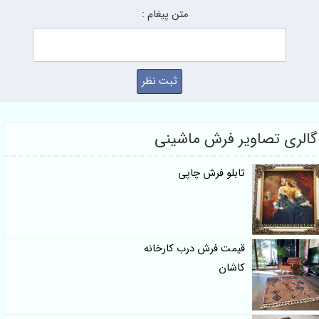
متن پیغام :
گالری تصاویر فرش ماشینی
تابلو فرش چاپی
قیمت فرش درب کارخانه
کاشان