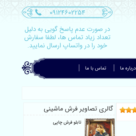
09124602254
در صورت عدم پاسخ گویی به دلیل
تعداد زیاد تماس ها، لطفا سفارش
خود را در واتساپ ارسال نمایید.
درباره ما
تماس با ما
گالری تصاویر فرش ماشینی
تابلو فرش چاپی