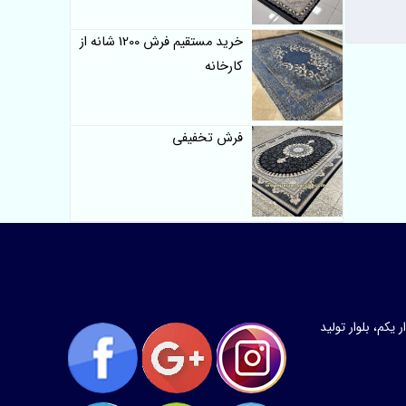
خرید مستقیم فرش 1200 شانه از
کارخانه
فرش تخفیفی
کم، بلوار تولید