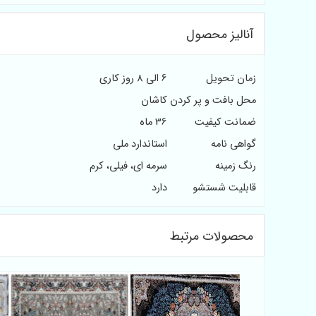
آنالیز محصول
زمان تحویل
6 الی 8 روز کاری
محل بافت و پر کردن
کاشان
ضمانت کیفیت
36 ماه
گواهی نامه
استاندارد ملی
رنگ زمینه
سرمه ای، فیلی، کرم
قابلیت شستشو
دارد
محصولات مرتبط