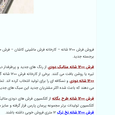
برجسته جدید.
فرش 1200 شانه متالیک دودی
از رنگ های جدید و پرطرفدار د
تیره یا روشن بافت می کنند. برخی از کارخانه فرش 1200 شانه گل برجسته تم رنگی نقره ای و فیلی را برگزیده و برخی دیگر رنگ های تیره تر مثل
1200 شانه دودی
و نسکافه ای را برای تولید انتخاب کرده اند. 
می دهند که باعث شده اکثر مشتریان جدید این سبک های جدید ف
فرش 1200 شانه طرح یگانه
از کلکسیون فرش های دودی متالیک 
کلکسیون تولیدات برتر مجموعه پرسان پارس قرار گرفته و سایز های مختلف این محصول ش
فرش 1200 شانه نخ ترک
12 متری فروش خوبی داشته باشند.