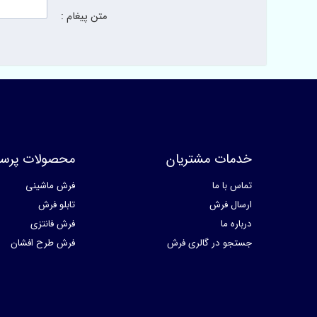
متن پیغام :
خدمات مشتریان
محصولات پرسا
تماس با ما
فرش ماشینی
ارسال فرش
تابلو فرش
درباره ما
فرش فانتزی
جستجو در گالری فرش
فرش طرح افشان