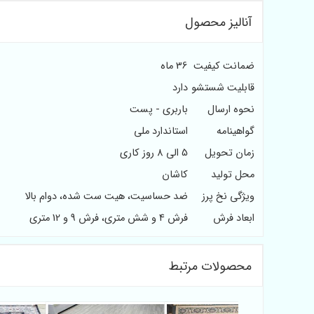
آنالیز محصول
ضمانت کیفیت
36 ماه
قابلیت شستشو
دارد
نحوه ارسال
باربری - پست
گواهینامه
استاندارد ملی
زمان تحویل
5 الی 8 روز کاری
محل تولید
کاشان
ویژگی نخ پرز
ضد حساسیت، هیت ست شده، دوام بالا
ابعاد فرش
فرش 4 و شش متری، فرش 9 و 12 متری
محصولات مرتبط