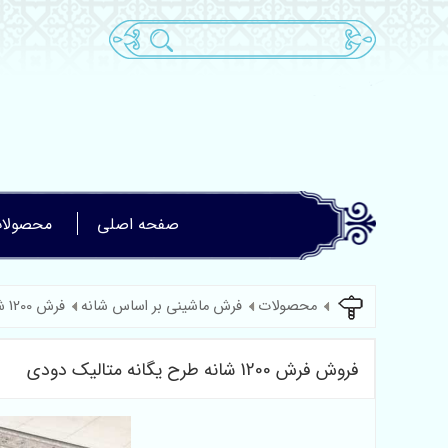
صفحه اصلی
محصولا
محصولات
فرش ماشینی بر اساس شانه
فرش 1200 شانه گل برجسته
فروش فرش 1200 شانه طرح یگانه متالیک دودی