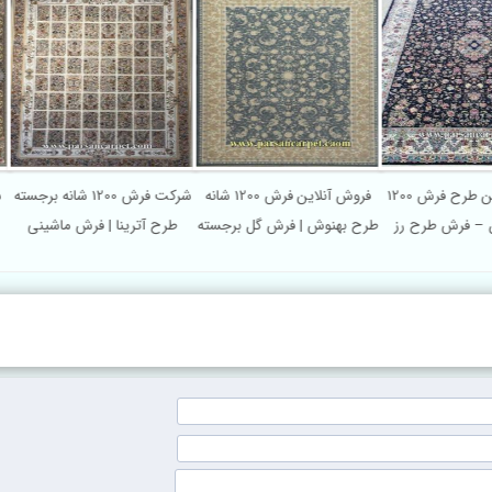
پرفروش ترین طرح فرش 1200
فروش آنلاین فرش 1200 شانه
شرکت فرش 00
انه کاشان – فرش طرح رز
طرح بهنوش | فرش گل برجسته
طرح آترینا | فرش ما