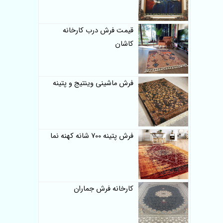
قیمت فرش درب کارخانه
کاشان
فرش ماشینی وینتیج و پتینه
فرش پتینه 700 شانه کهنه نما
کارخانه فرش جماران