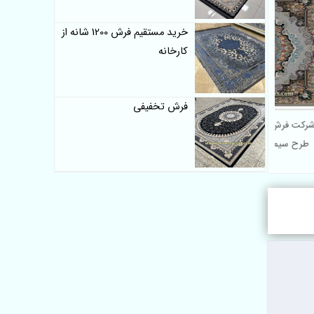
خرید مستقیم فرش 1200 شانه از
کارخانه
فرش تخفیفی
12 شانه برجسته
شرکت فرش 1200 شانه کاشان
شینی
طرح سیما - فرش ماشینی