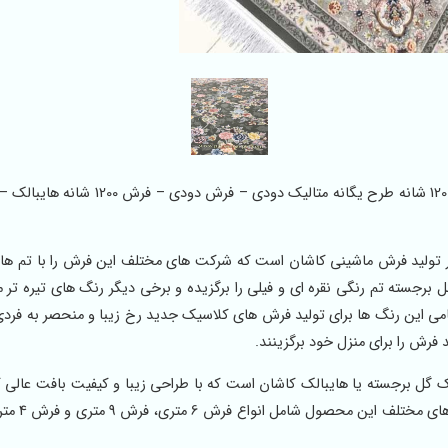
فروش فرش 1200 شانه – کارخانه فرش ماشینی کاشان – فرش 1200 شانه طرح یگانه متالیک د
ر تولید فرش ماشینی کاشان است که شرکت های مختلف این فرش را با تم ه
تمامی این رنگ ها برای تولید فرش های کلاسیک جدید رخ زیبا و منحصر به فرد
رش را برای منزل خود برگزینند.
گل برجسته یا هایبالک کاشان است که با طراحی زیبا و کیفیت بافت عالی که
امل انواع فرش 6 متری، فرش 9 متری و فرش 4 متری در کنار