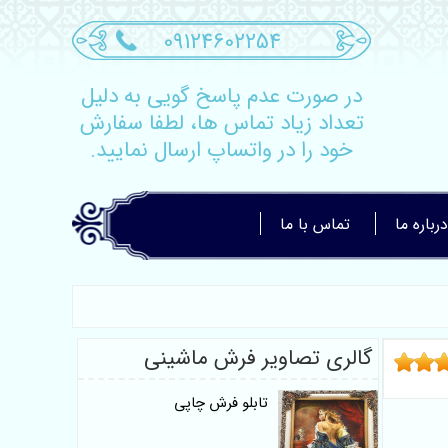
09124602254
در صورت عدم پاسخ گویی به دلیل
تعداد زیاد تماس ها، لطفا سفارش
خود را در واتساپ ارسال نمایید.
درباره ما
تماس با ما
گالری تصاویر فرش ماشینی
تابلو فرش چاپی