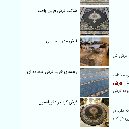
شرکت فرش فرین بافت
فرش مدرن طوسی
ودی – فرش دودی – فرش 1200 شانه هایبالک – فرش گل
راهنمای خرید فرش سجاده ای
ای مختلف
فرش
ی به فرش
فرش گرد در دکوراسیون
 دارد در