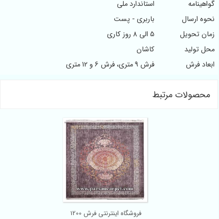
گواهینامه
استاندارد ملی
نحوه ارسال
باربری - پست
زمان تحویل
5 الی 8 روز کاری
محل تولید
کاشان
ابعاد فرش
فرش 9 متری، فرش 6 و 12 متری
محصولات مرتبط
فروشگاه اینترنتی فرش 1200