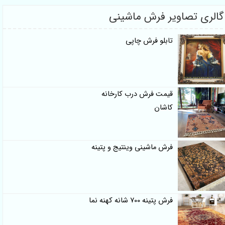
گالری تصاویر فرش ماشینی
تابلو فرش چاپی
قیمت فرش درب کارخانه
کاشان
فرش ماشینی وینتیج و پتینه
فرش پتینه 700 شانه کهنه نما