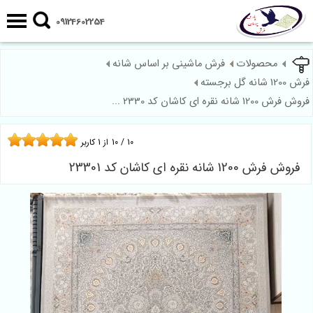
09124602254
محصولات
فرش ماشینی بر اساس شانه
فرش 1200 شانه گل برجسته
فروش فرش 1200 شانه نقره ای کاشان کد 2330 ...
10
/
10
از
1
کاربر
فروش فرش 1200 شانه نقره ای کاشان کد 23301