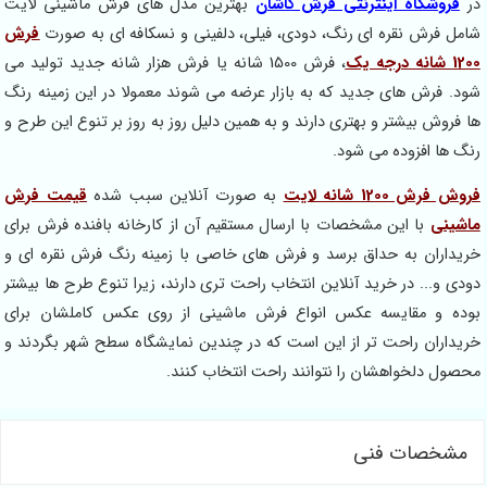
در
فروشگاه اینترنتی فرش کاشان
بهترین مدل های فرش ماشینی لایت
شامل فرش نقره ای رنگ، دودی، فیلی، دلفینی و نسکافه ای به صورت
فرش
1200 شانه درجه یک
، فرش 1500 شانه یا فرش هزار شانه جدید تولید می
شود. فرش های جدید که به بازار عرضه می شوند معمولا در این زمینه رنگ
ها فروش بیشتر و بهتری دارند و به همین دلیل روز به روز بر تنوع این طرح و
رنگ ها افزوده می شود.
فروش فرش 1200 شانه لایت
به صورت آنلاین سبب شده
قیمت فرش
ماشینی
با این مشخصات با ارسال مستقیم آن از کارخانه بافنده فرش برای
خریداران به حداق برسد و فرش های خاصی با زمینه رنگ فرش نقره ای و
دودی و... در خرید آنلاین انتخاب راحت تری دارند، زیرا تنوع طرح ها بیشتر
بوده و مقایسه عکس انواع فرش ماشینی از روی عکس کاملشان برای
خریداران راحت تر از این است که در چندین نمایشگاه سطح شهر بگردند و
محصول دلخواهشان را نتوانند راحت انتخاب کنند.
مشخصات فنی