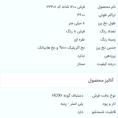
نام محصول
فرش 1200 شانه کد 23301
تراکم طولی
3600
طول نخ پرز
8 میلی متر
تعداد رنگ
فرش 8 رنگ
زمینه رنگ
نقره ای
جنس نخ پرز
نخ اکریلیک 100% و نخ هایبالک
پرزدهی
ندارد
درجه کیفیت
ممتاز
آنالیز محصول
نوع بافت فرش
دستباف گونه HCIX2
تار و پود
پلی استر - پنبه
قابلیت شستشو
دارد