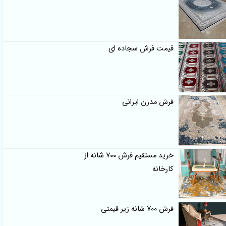
قیمت فرش سجاده ای
فرش مدرن ایرانی
خرید مستقیم فرش 700 شانه از
کارخانه
فرش 700 شانه زیر قیمتی