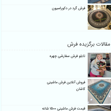
فرش گرد در دکوراسیون
مقالات برگزیده فرش
تابلو فرش سفارشی چهره
فروش آنلاین فرش ماشینی
کاشان
قیمت فرش ماشینی 1500 شانه