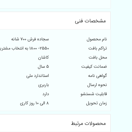
مشخصات فنی
نام محصول
سجاده فرش 700 شانه
تراکم بافت
2550- 1800 به انتخاب مشتریان
محل بافت
کاشان
ضمانت کیفیت
5 سال
گواهی نامه
استاندارد ملی
نحوه ارسال
باربری
قابلیت شستشو
دارد
زمان تحویل
8 الی 10 روز کاری
محصولات مرتبط