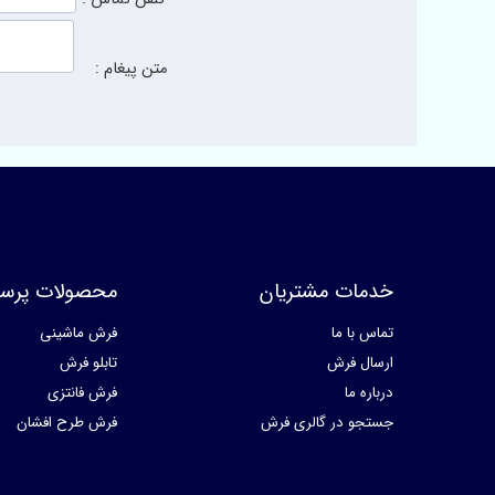
متن پیغام :
خدمات مشتریان
محصولات پرسا
تماس با ما
فرش ماشینی
ارسال فرش
تابلو فرش
درباره ما
فرش فانتزی
جستجو در گالری فرش
فرش طرح افشان