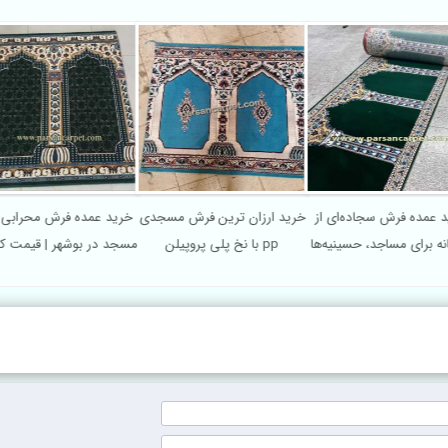
رید عمده فرش سجاده‌ای از
خرید ارزان ترین فرش مسجدی
خرید عمده فرش محراب
رخانه برای مساجد، حسینیه‌ها
با نخ پلی پروپیلن pp
مسجد در بوشهر | قیمت 
و نمازخانه‌ها