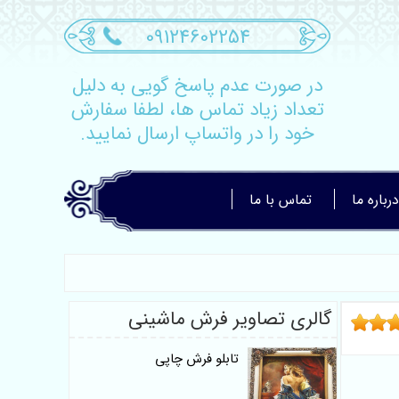
09124602254
در صورت عدم پاسخ گویی به دلیل
تعداد زیاد تماس ها، لطفا سفارش
خود را در واتساپ ارسال نمایید.
درباره ما
تماس با ما
گالری تصاویر فرش ماشینی
تابلو فرش چاپی