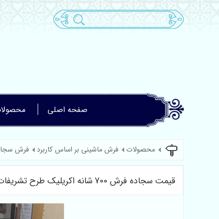
صفحه اصلی
محصولا
محصولات
فرش ماشینی بر اساس کاربرد
فرش سجاد
قیمت سجاده فرش 700 شانه اکریلیک طرح تشریفات آبی