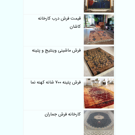
قیمت فرش درب کارخانه
کاشان
فرش ماشینی وینتیج و پتینه
فرش پتینه 700 شانه کهنه نما
کارخانه فرش جماران