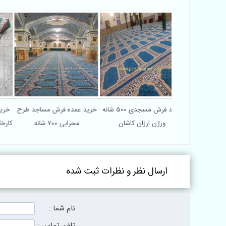
رید فرش سجاده
خرید فرش مسجدی 500 شانه
خرید عمده فرش مساجد طرح
خ
نگ نقره‌ای فیلی
ورژن ارزان کاشان
محرابی ۷۰۰ شانه
کا
انه
ارسال نظر و نظرات ثبت شده
نام شما :
تلفن تماس :