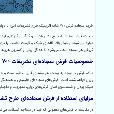
خرید سجاده فرش 700 شانه اکریلیک طرح تشریفات آبی؛ با دوام بالا، کناره سفارشی، تراکم قابل تنظیم و قیمت مناسب برای مساجد و حسینیه‌ها.
سجاده فرش 700 شانه طرح تشریفات با رنگ آبی، گزینه
تولید می‌شوند و دوام بالا، ظاهری شیک و قیمت مناسب را بر
کروکی هر مسجد انجام می‌شود تا حداقل پرتی و کمترین هزینه بر
خصوصیات فرش سجاده‌ای تشریفات 700 شانه
تراکم فرش با توجه به بودجه هر مشتری قابل تنظیم است و حتی
ورژن فراهم شده است. فرش‌های سجاده‌ای هارمونی و هماهنگی 
سبک بودن و شستشوی آسان فرش‌های رولی، مدیریت و نگهداری آن
مزایای استفاده از فرش سجاده‌ای طرح تش
در مقایسه با فرش‌های معمولی که قبلاً در مساجد استفاده می‌