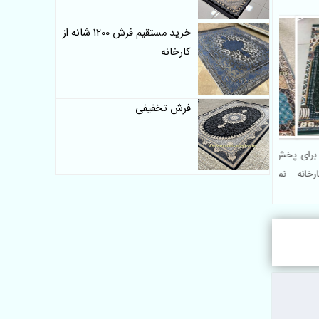
خرید مستقیم فرش 1200 شانه از
کارخانه
فرش تخفیفی
ی برای
پخش فرش سجاده ای مسجد و
کارخانه
نمازخانه در استان هرمزگان