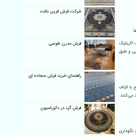
شرکت فرش فرین بافت
اف اکریلیک
فرش مدرن طوسی
شی و طبق
راهنمای خرید فرش سجاده ای
با الیاف
می‌کنند.
فرش گرد در دکوراسیون
 نگهداری