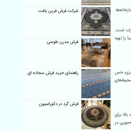
خانه‌ها.
شرکت فرش فرین بافت
رات است.
 را تهیه
فرش مدرن طوسی
بصری، حس
راهنمای خرید فرش سجاده ای
محیط‌های
فرش گرد در دکوراسیون
الا برای
‌جویی در