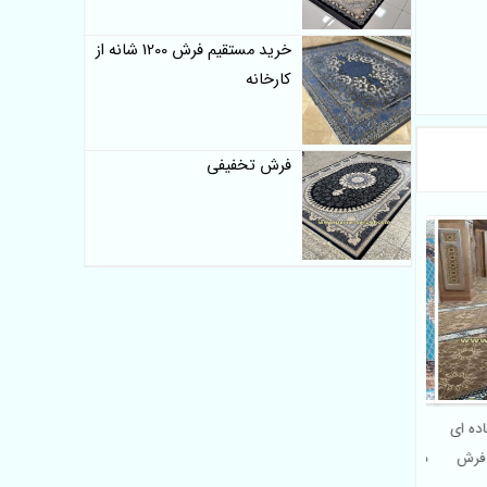
خرید مستقیم فرش 1200 شانه از
کارخانه
فرش تخفیفی
ده ای
سجاده فرش درجه یک برای
 فرش
مساجد | تولید و پخش بدون