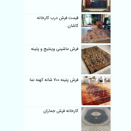
قیمت فرش درب کارخانه
کاشان
فرش ماشینی وینتیج و پتینه
فرش پتینه 700 شانه کهنه نما
کارخانه فرش جماران