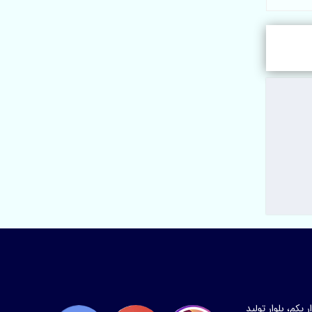
مت
واسطه
کم، بلوار تولید