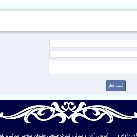
و نمازخانه‌ها
محرابی ارزان قی
ن پارس
آدرس : آران و بیدگل، شهرک صنعتی سلیمان صباحی بیدگلی، بلوار ی