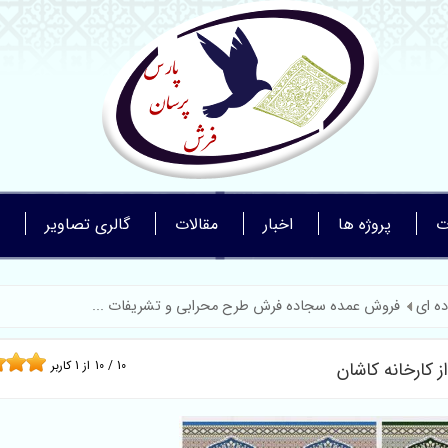
ت
پروژه ها
اخبار
مقالات
گالری تصاویر
ه ای
فروش عمده سجاده فرش طرح محرابی و تشریفات ...
کارخانه کاشان
10
/
10
از
1
کاربر