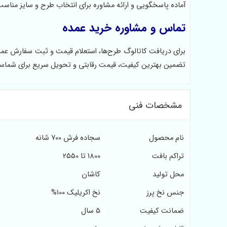
آماده پاسخگویی و ارائه مشاوره برای انتخاب طرح و سایز مناس
تماس و مشاوره خرید عمده
برای دریافت کاتالوگ طرح‌ها، استعلام قیمت و ثبت سفارش عمده، 
تضمین بهترین کیفیت، قیمت رقابتی و تحویل سریع برای شما
مشخصات فنی
نام محصول
سجاده فرش 700 شانه
تراکم بافت
1800 تا 2550
محل تولید
کاشان
جنس نخ پرز
نخ اکریلیک 100%
ضمانت کیفیت
5 سال