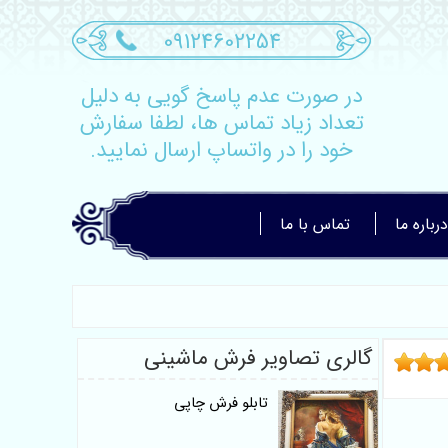
09124602254
در صورت عدم پاسخ گویی به دلیل
تعداد زیاد تماس ها، لطفا سفارش
خود را در واتساپ ارسال نمایید.
درباره ما
تماس با ما
گالری تصاویر فرش ماشینی
تابلو فرش چاپی