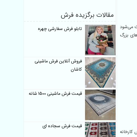
مقالات برگزیده فرش
ث می‌شود
تابلو فرش سفارشی چهره
های بزرگ
فروش آنلاین فرش ماشینی
کاشان
قیمت فرش ماشینی 1500 شانه
قیمت فرش سجاده ای
 کارخانه