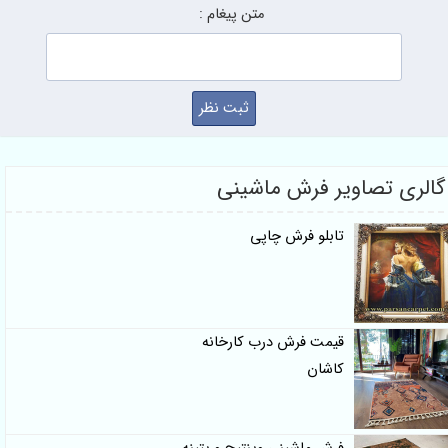
متن پیغام :
صاویر فرش ماشینی
تابلو فرش چاپی
قیمت فرش درب کارخانه
کاشان