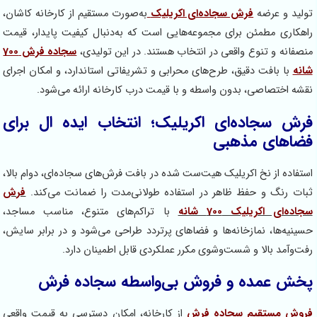
رضه
فرش سجاده‌ای اکریلیک
به‌صورت مستقیم از کارخانه کاشان،
طمئن برای مجموعه‌هایی است که به‌دنبال کیفیت پایدار، قیمت
 تنوع واقعی در انتخاب هستند. در این تولیدی،
سجاده فرش 700
فت دقیق، طرح‌های محرابی و تشریفاتی استاندارد، و امکان اجرای
اصی، بدون واسطه و با قیمت درب کارخانه ارائه می‌شود.
اده‌ای اکریلیک؛ انتخاب ایده ال برای
ی مذهبی
 نخ اکریلیک هیت‌ست شده در بافت فرش‌های سجاده‌ای، دوام بالا،
و حفظ ظاهر در استفاده طولانی‌مدت را ضمانت می‌کند.
فرش
یلیک 700 شانه
با تراکم‌های متنوع، مناسب مساجد،
، نمازخانه‌ها و فضاهای پرتردد طراحی می‌شود و در برابر سایش،
الا و شست‌وشوی مکرر عملکردی قابل اطمینان دارد.
ده و فروش بی‌واسطه سجاده فرش
تقیم سجاده فرش
از کارخانه، امکان دسترسی به قیمت واقعی