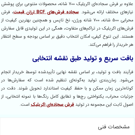
علاوه بر فرش سجاده‌ای اکریلیک 700 شانه، محصولات متنوعی برای پوشش
ختلف ارائه می‌شود.
سجاده فرش‌های BCF ارزان قیمت
، فرش
محرابی 500 شانه، 700 شانه ورژن، نخ تاپس و همچنین بهترین کیفیت از
کریلیک در تراکم‌های متفاوت، همگی در این تولیدی قابل سفارش
ن تنوع کیفی، امکان انتخاب دقیق بر اساس بودجه و سطح انتظار
ا فراهم می‌کند.
ریع و تولید طبق نقشه انتخابی
فت و تولید، بر اساس نقشه نهایی تأییدشده توسط خریدار انجام
مان‌بندی تولید به‌گونه‌ای تنظیم شده است که سفارش‌ها در
ن زمان ممکن و با حفظ کیفیت استاندارد تحویل شوند. دقت در
اب، یکنواختی رج‌ها و تطابق کامل رنگ‌ها با نمونه انتخابی، از
 این مجموعه در تولید
فرش سجاده‌ای اکریلیک
است.
ت فنی