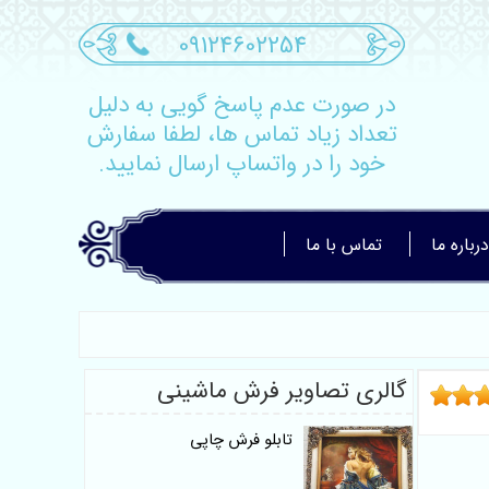
09124602254
در صورت عدم پاسخ گویی به دلیل
تعداد زیاد تماس ها، لطفا سفارش
خود را در واتساپ ارسال نمایید.
درباره ما
تماس با ما
گالری تصاویر فرش ماشینی
تابلو فرش چاپی