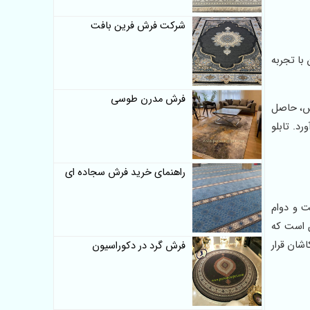
شرکت فرش فرین بافت
با تجربه
فرش مدرن طوسی
یس، حاصل
رد. تابلو
راهنمای خرید فرش سجاده ای
ت و دوام
ص است که
شان قرار
فرش گرد در دکوراسیون