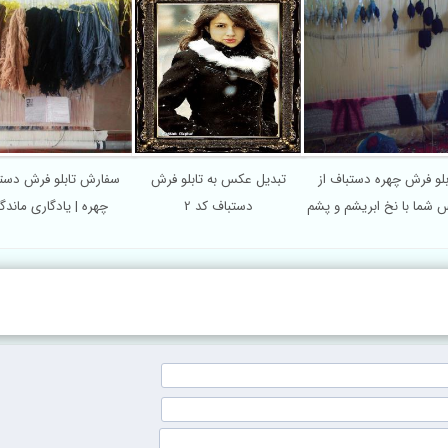
تابلو فرش چهره دستباف از
تبدیل عکس به تابلو فرش
سفارش تابلو فرش دس
س شما با نخ ابریشم و پشم
دستباف کد 2
چهره | یادگاری ماند