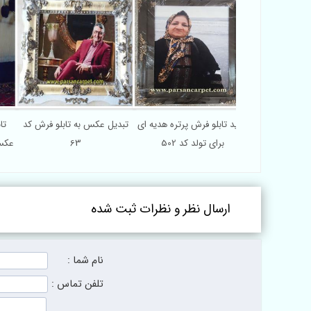
به تابلو فرش
خرید تابلو فرش پرتره هدیه ای
تبدیل عکس به تابلو فرش کد
با کیفیت با پشم
برای تولد کد 502
63
عک
 درجه یک
ارسال نظر و نظرات ثبت شده
نام شما :
تلفن تماس :