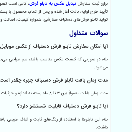
برای ثبت سفارش
تبدیل عکس به تابلو فرش
، کافی است تصویر
تأیید طرح اولیه، بافت آغاز شده و پس از اتمام، محصول با بسته
تولید تابلو فرش‌های دستباف سفارشی، همواره کیفیت، اصالت و 
سوالات متداول
آیا امکان سفارش تابلو فرش دستباف از عکس موبایل 
بله، در صورتی که کیفیت عکس مناسب باشد، تیم طراحی می‌توان
می‌شود.
مدت زمان بافت تابلو فرش دستباف چهره چقدر است
مدت زمان بافت معمولاً بین 3 تا 8 ماه بسته به اندازه و جزئیات طرح متغیر است. در زمان ثبت سفارش، زمان تحویل دقیق اعلام می‌شود.
آیا تابلو فرش دستباف قابلیت شستشو دارد؟
بله، این تابلوها با استفاده از رنگ‌های ثابت و الیاف طبیعی
داشت.