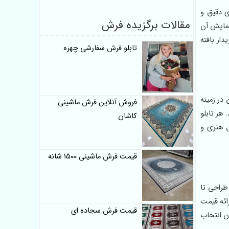
ی دقیق و
مقالات برگزیده فرش
نمایش آن
دار بافته
تابلو فرش سفارشی چهره
در زمینه
فروش آنلاین فرش ماشینی
هر تابلو
کاشان
 هنری و
قیمت فرش ماشینی 1500 شانه
طراحی تا
ائه قیمت
قیمت فرش سجاده ای
ن انتخاب