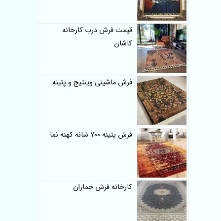
قیمت فرش درب کارخانه
کاشان
فرش ماشینی وینتیج و پتینه
فرش پتینه 700 شانه کهنه نما
کارخانه فرش جماران