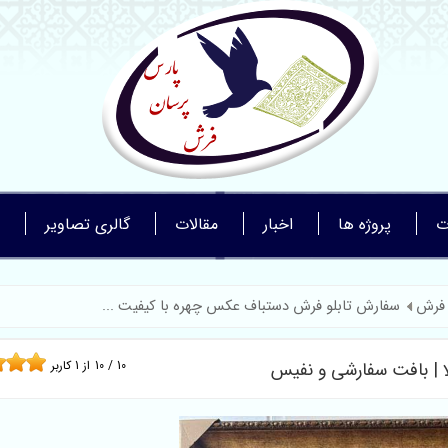
ت
پروژه ها
اخبار
مقالات
گالری تصاویر
 فرش
سفارش تابلو فرش دستباف عکس چهره با کیفیت ...
 | بافت سفارشی و نفیس
10
/
10
از
1
کاربر