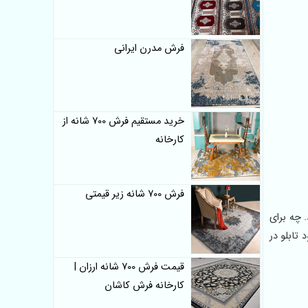
فرش مدرن ایرانی
خرید مستقیم فرش 700 شانه از
کارخانه
فرش 700 شانه زیر قیمتی
 چه برای
 تابلو در
قیمت فرش 700 شانه ارزان |
کارخانه فرش کاشان