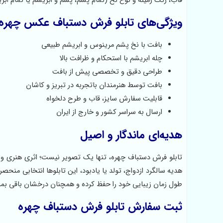
قاب، رنگ زمینه و نوع نخ (تمام پشم، پشم و ابریشم یا تمام ابر
ویژگی‌های تابلو فرش دستباف عکس چهره
بافت با نخ پشم مرینوس و ابریشم طبیعی
چله ابریشم با استحکام و ظرافت بالا
طراحی دقیق و تخصصی پیش از بافت
بافت توسط هنرمندان باتجربه در تبریز و کاشان
قابلیت سفارش سایز، قاب و طرح دلخواه
ارسال به سراسر کشور و خارج از ایران
هدیه‌ای ماندگار و اصیل
تابلو فرش دستباف چهره، تنها یک تصویر نیست؛ اثری هنری و ا
هدیه سالگرد ازدواج، تولد یا یادبود، این تابلوها انتخابی منحصر
طول زمان زیبایی خود را حفظ کرده و همچنان درخشان باقی بما
ثبت سفارش تابلو فرش دستباف چهره