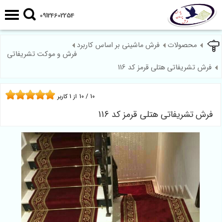
09124602254
محصولات
فرش ماشینی بر اساس کاربرد
فرش و موکت تشریفاتی
فرش تشریفاتی هتلی قرمز کد 116
10
/
10
از
1
کاربر
فرش تشریفاتی هتلی قرمز کد 116