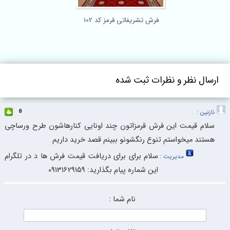
فرش تشریفاتی قرمز کد 102
ارسال نظر و نظرات ثبت شده
نازنین :
0
سلام قیمت این فرش قرمزاتون چند اونایی کنارهاشون طرح ورساچی
هستند میخواستم تنوع رنگشونو ببینم قصد خرید داریم
سلام برای برای دریافت قیمت فرش ها د در تلگرام
مدیریت :
این شماره پیام بگذارید: 09131629159
نام شما :