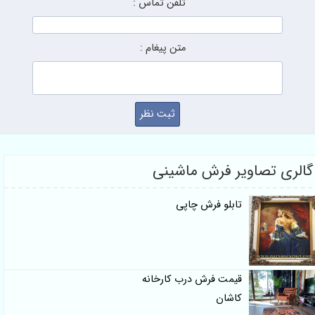
تلفن تماس :
متن پیغام :
گالری تصاویر فرش ماشینی
تابلو فرش چاپی
قیمت فرش درب کارخانه
کاشان