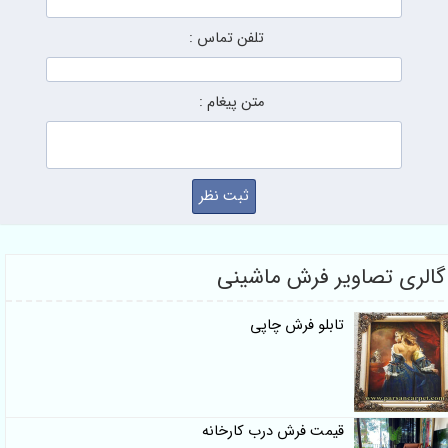
تلفن تماس :
متن پیغام :
گالری تصاویر فرش ماشینی
تابلو فرش چاپی
قیمت فرش درب کارخانه