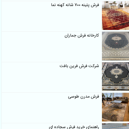
فرش پتینه 700 شانه کهنه نما
کارخانه فرش جماران
شرکت فرش فرین بافت
فرش مدرن طوسی
راهنمای خرید فرش سجاده ای