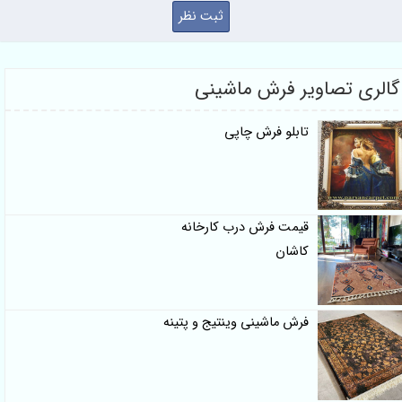
لری تصاویر فرش ماشینی
تابلو فرش چاپی
قیمت فرش درب کارخانه
کاشان
فرش ماشینی وینتیج و پتینه