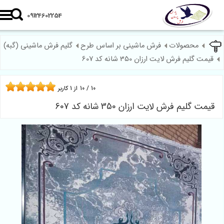
09124602254
محصولات
فرش ماشینی بر اساس طرح
گلیم فرش ماشینی (گبه)
قیمت گلیم فرش لایت ارزان 350 شانه کد 607
10
/
10
از
1
کاربر
قیمت گلیم فرش لایت ارزان 350 شانه کد 607