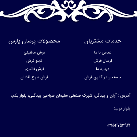
خدمات مشتریان
محصولات پرسان پارس
تماس با ما
فرش ماشینی
ارسال فرش
تابلو فرش
درباره ما
فرش فانتزی
جستجو در گالری فرش
فرش طرح افشان
آدرس : آران و بیدگل، شهرک صنعتی سلیمان صباحی بیدگلی، بلوار یکم،
بلوار تولید
03154753961