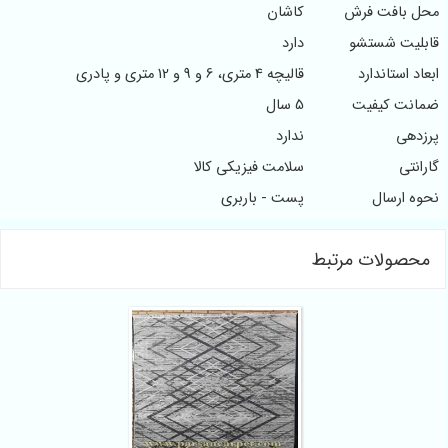
حل بافت فرش
کاشان
ابلیت شستشو
دارد
بعاد استاندارد
قالیچه 4 متری، 6 و 9 و 12 متری و پادری
مانت کیفیت
5 سال
رزدهی
ندارد
ارانتی
سلامت فیزیکی کالا
حوه ارسال
پست - باربری
محصولات مرتبط