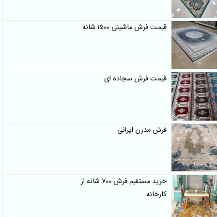
قیمت فرش ماشینی 1500 شانه
قیمت فرش سجاده ای
فرش مدرن ایرانی
خرید مستقیم فرش 700 شانه از
کارخانه