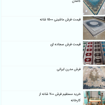
کاشان
قیمت فرش ماشینی 1500 شانه
قیمت فرش سجاده ای
فرش مدرن ایرانی
خرید مستقیم فرش 700 شانه از
کارخانه