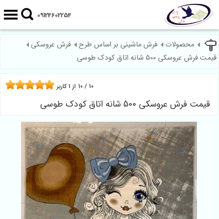
09124602254
محصولات
فرش ماشینی بر اساس طرح
فرش عروسکی
قیمت فرش عروسکی 500 شانه اتاق کودک طوسی
10
/
10
از
1
کاربر
قیمت فرش عروسکی 500 شانه اتاق کودک طوسی