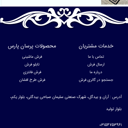
خدمات مشتریان
محصولات پرسان پارس
تماس با ما
فرش ماشینی
ارسال فرش
تابلو فرش
درباره ما
فرش فانتزی
جستجو در گالری فرش
فرش طرح افشان
آدرس : آران و بیدگل، شهرک صنعتی سلیمان صباحی بیدگلی، بلوار یکم،
بلوار تولید
03154753961