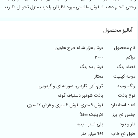
راحتی انجام دهید تا فرش ماشینی مرود نظرتان را درب منزل تحویل بگیرید.
آنالیز محصول
نام محصول
فرش هزار شانه طرح هاوین
تراکم
3000
تعداد رنگ
فرش ده رنگ
درجه کیفیت
ممتاز
رنگ زمینه
کرم، آبی کاربنی، سورمه ای و گردویی
نوع بافت
بافت شونهر دستباف گونه
ابعاد استاندارد
فرش 9 متری، فرش 6 متری و فرش 12 متری
جنس نخ پرز
اکریلیک 100%
تار و پود
پلی استر - پنبه
طول نخ خاب
9±1 میلی متر