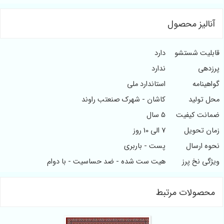
آنالیز محصول
قابلیت شستشو
دارد
پرزدهی
ندارد
گواهینامه
استاندارد ملی
محل تولید
کاشان - شهرک صنعتب راوند
ضمانت کیفیت
5 سال
زمان تحویل
7 الی 10 روز
نحوه ارسال
پست - باربری
ویژگی نخ پرز
هیت ست شده - ضد حساسیت - با دوام
محصولات مرتبط