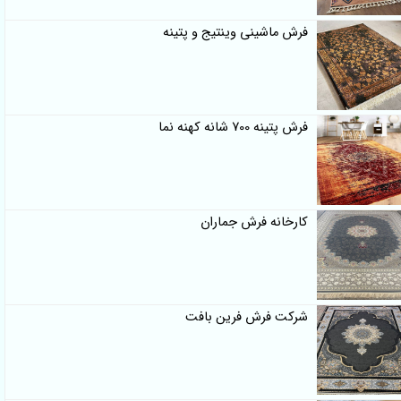
فرش ماشینی وینتیج و پتینه
فرش پتینه 700 شانه کهنه نما
کارخانه فرش جماران
شرکت فرش فرین بافت