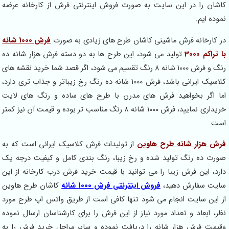
کاشان را در این سایت به صورت فروش اینترنتی فرش از کارخانه عرضه
نموده ایم.
در کارخانه فرش ماشینی کاشان طرح های زیادی به صورت
فرش 1000 شانه
با تراکم 3000
تولید می شود، این طرح ها به دو دسته فرش هزار شانه ده
رنگ و فرش 1000 شانه 8 رنگ تقسیم می شود، اگر قصد شما خرید نقشه های
کلاسیک ایرانی باشد، فرش 1000 شانه ده رنگ رخ زیباتر و جذاب تری دارد،
اما اگر بخواهید فرش های مدرن با طرح های ساده و رنگ های لایت
خریداری نمایید، فرش 1000 شانه 8 رنگ مناسب تر بوده و قیمت آن نیز کمتر
است.
فرش هزار شانه طرح هاوین
از تولیدات فرش کلاسیک ایرانی است که به
صورت ده رنگ تولید شده و رخ زیبا، رنگ بندی کامل و کیفیت درجه یک
دارد، این فرش زیبا را می توانید با قیمت خرید فرش درب کارخانه از این
سایت سفارش دهید،
فروش اینترنتی فرش 1000 شانه
کاشان طرح هاوین
از این سایت انجام می شود تنها کافی است از طریق واتس اپ طرح مورد
نظر، ابعاد و تعداد مورد نیاز از این فرش را برای کارشناسان ارسال نموده
وقیمت فرش هزار شانه را دریافت نموده و سایر مراحل خرید فرش را به