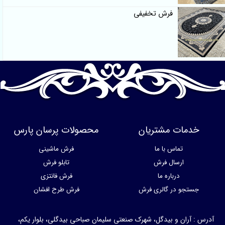
فرش تخفیفی
خدمات مشتریان
محصولات پرسان پارس
تماس با ما
فرش ماشینی
ارسال فرش
تابلو فرش
درباره ما
فرش فانتزی
جستجو در گالری فرش
فرش طرح افشان
آدرس : آران و بیدگل، شهرک صنعتی سلیمان صباحی بیدگلی، بلوار یکم،