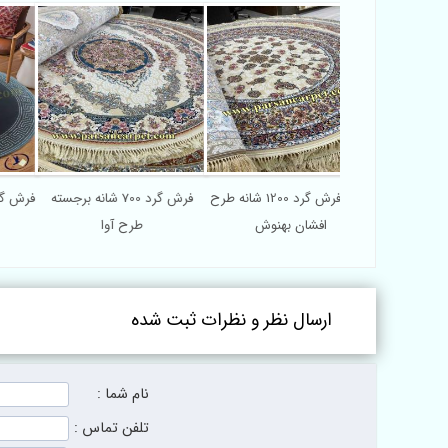
د طرح حوض نقره
خرید فرش گرد 1200 شانه طرح
فرش گرد 700 شانه برجسته
فر
افشان بهنوش
طرح آوا
ارسال نظر و نظرات ثبت شده
نام شما :
تلفن تماس :