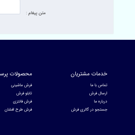
متن پیغام :
خدمات مشتریان
محصولات پرسا
تماس با ما
فرش ماشینی
ارسال فرش
تابلو فرش
درباره ما
فرش فانتزی
جستجو در گالری فرش
فرش طرح افشان