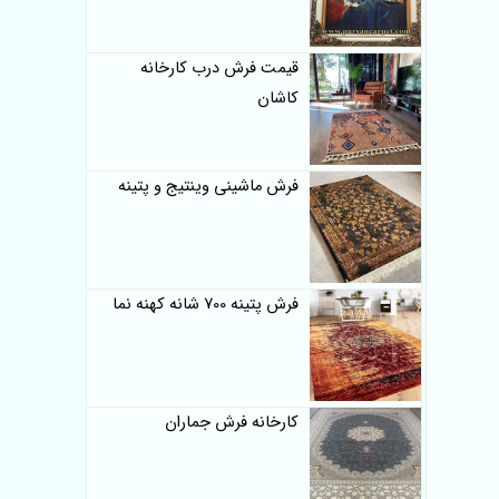
قیمت فرش درب کارخانه
کاشان
فرش ماشینی وینتیج و پتینه
فرش پتینه 700 شانه کهنه نما
کارخانه فرش جماران