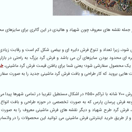
جمله نقشه های معروف چون شهیاد و هالیدی در این گالری برای سایزهای مخت
 شود، زیرا تعداد و تنوع فرش دایره ای و بیضی شکل کم است و رقابت زیادی
 ای محدود بودن سایزهای آن می باشد و فرش گرد بزرگ به راحتی در بازار 
 یک محصول سفارشی شود؛ یعنی شما برای یافتن قیمت فرش گرد ماشینی،
خر
ت هایی بروید که کار طراحی و بافت فرش گرد ماشینی جدید را به صورت سفار
فرش گرد طرح شهیاد از نقشه های معروفی است که به صورت فرش 700 شانه با تراکم 2550 در اشکال مستطیل تقریبا در تمامی ش
، مجموعه فرش پرسان پارس که به صورت تخصصی در حوزه طراحی و بافت
انواع
، فرش گرد طرح شهیاد و دیگر نقشه های فرش ماشینی معروف را به صورت 
د و از طریق خرید اینترنتی فرش ماشینی می توانید این محصولات را در واتس