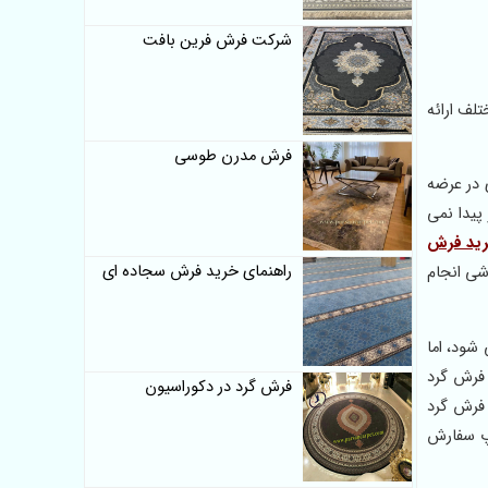
شرکت فرش فرین بافت
لف ارائه
فرش مدرن طوسی
 در عرضه
پیدا نمی
ید فرش
راهنمای خرید فرش سجاده ای
شی انجام
هرها پیدا می شود، اما
 فرش گرد
فرش گرد در دکوراسیون
فرش گرد
اپ سفارش