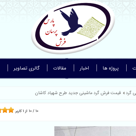
ت
پروژه ها
اخبار
مقالات
گالری تصاویر
 گرد
قیمت فرش گرد ماشینی جدید طرح شهیاد کاشان
10
/
10
از
1
کاربر