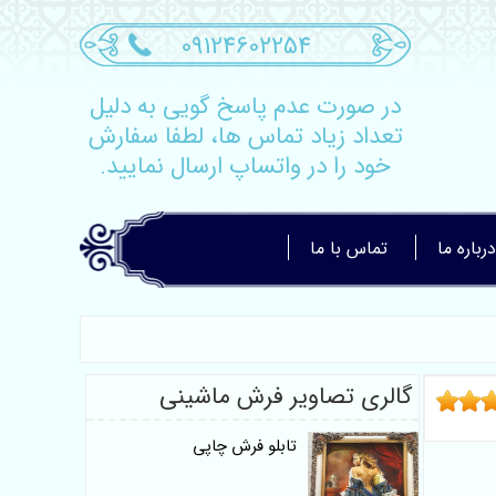
09124602254
در صورت عدم پاسخ گویی به دلیل
تعداد زیاد تماس ها، لطفا سفارش
خود را در واتساپ ارسال نمایید.
درباره ما
تماس با ما
گالری تصاویر فرش ماشینی
تابلو فرش چاپی