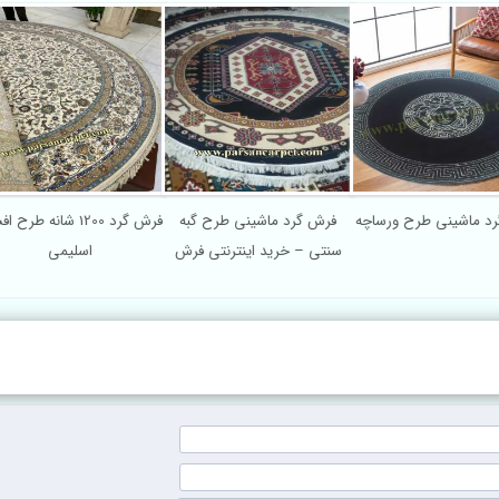
ش گرد ماشینی طرح ورساچه
فرش گرد ماشینی طرح گبه
فرش گرد 1200 ش
سنتی – خرید اینترنتی فرش
اسلیمی
دایره