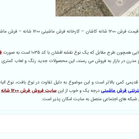
فرش 1200 شانه افشان برجسته – فرش گل برجسته هایبالک – قیمت فرش 1200 شانه کاشان – کار
 طرح مقابل که یک نوع نقشه افشان با کد 1035 است به صورت
لایت و طرح مدرن در بازار به فروش می رسند، این محصولات جدید رنگ و لعاب کمتری د
دیمی کمی بالاتر است و این موضوع به دلیل تفاوت در نوع بافت، نوع الیا
نترنتی فرش ماشینی
درجه یک و خوب از این
سایت فروش فرش 1200 شانه
ب
 شبکه های اجتماعی متصل به سایت امکان پذیر است.