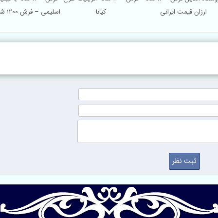
ارزان قیمت ایرانی
کیانا
اسلیمی – فرش 1200 شانه تهران