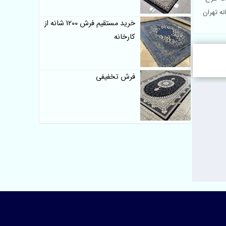
خرید مستقیم فرش 1200 شانه از
کارخانه
فرش تخفیفی