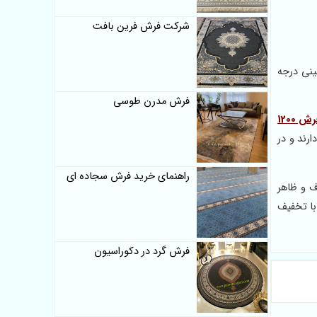
شرکت فرش فرین بافت
خانه فرش ماشینی 1200 شانه – فرش ماشینی درجه
فرش مدرن طوسی
فرش 1200
ارند و در
راهنمای خرید فرش سجاده ای
ف و ظاهر
ا تخفیف
فرش گرد در دکوراسیون