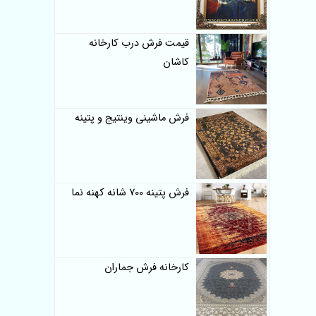
قیمت فرش درب کارخانه
کاشان
فرش ماشینی وینتیج و پتینه
فرش پتینه 700 شانه کهنه نما
کارخانه فرش جماران