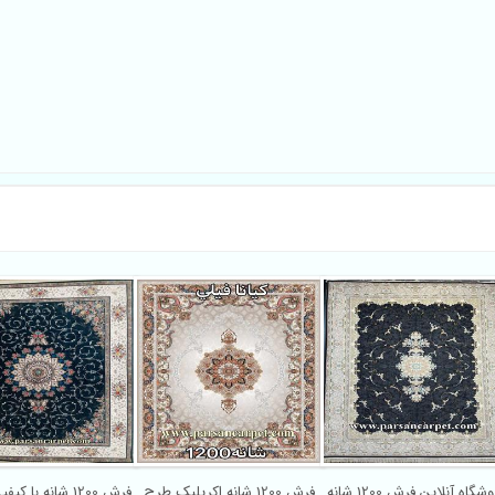
فروشگاه آنلاین فرش 1200 شانه
فرش 1200 شانه اکریلیک طرح
فرش 1200 شانه با 