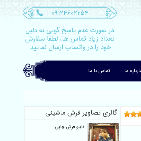
09124602254
در صورت عدم پاسخ گویی به دلیل
تعداد زیاد تماس ها، لطفا سفارش
خود را در واتساپ ارسال نمایید.
درباره ما
تماس با ما
گالری تصاویر فرش ماشینی
تابلو فرش چاپی