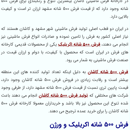
در کارخانه فرش ماشینی کاشان بیشترین تنوع و رنگبندی برای فرش 500
شانه وجود دارد که از قیمت فرش 500 شانه مشهد ارزان تر است و کیفیت
یی دارد.
ایران دو قطب اصلی تولید فرش ماشینی شهر مشهد و کاشان هستند که
ز اصلی کشور به فرش را تامین نموده و صادرات انواع فرش ماشینی نیز
ام می دهند،
فرش 500 شانه اکریلیک
یکی از محصولات قدیمی کارخانه
 فرش در ایران است که محصول با کیفیت، با دوام و ارزان قیمت در
ت فرش ماشینی به شمار می رود.
انه کاشان
به دلیل اینکه تعداد تولید کننده های این منطقه
بیشتر است و رقابت زیادی در فروش فرش 500 شانه کاشان وجود دارد،
قیمت پایین تری نسبت از قیمت فرش 500 شانه مشهد دارد، از طرفی وجود
ت های مختلفی که
تولید فرش 500 شانه کاشان
انجام می دهند باعث
شده تنوع این محصول نیز بالا باشد و خریداران معمولا کارخانه فرش 500
ه کاشان را برای خرید عمده ترجیح می دهند.
نه اکریلیک و ورژن