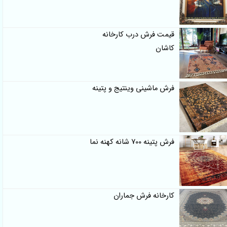
قیمت فرش درب کارخانه
کاشان
فرش ماشینی وینتیج و پتینه
فرش پتینه 700 شانه کهنه نما
کارخانه فرش جماران