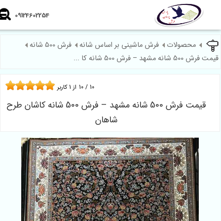
09124602254
محصولات
فرش ماشینی بر اساس شانه
فرش 500 شانه
شانه مشهد – فرش 500 شانه کا ...
10
/
10
از
1
کاربر
قیمت فرش 500 شانه مشهد – فرش 500 شانه کاشان طرح
شاهان