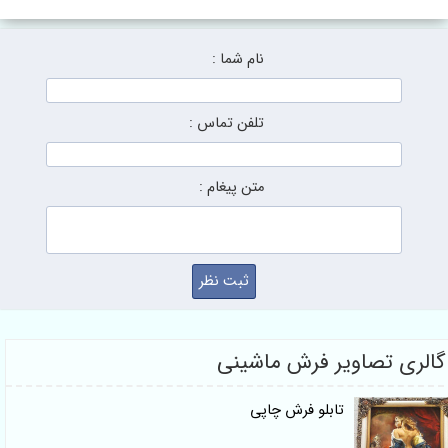
نام شما :
تلفن تماس :
متن پیغام :
ری تصاویر فرش ماشینی
تابلو فرش چاپی