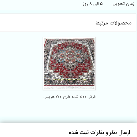
ن تحویل
5 الی 8 روز
حصولات مرتبط
فرش 500 شانه طرح 700 هریس
رسال نظر و نظرات ثبت شده