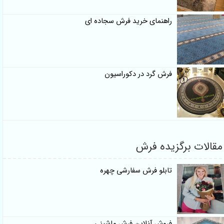
راهنمای خرید فرش سجاده ای
فرش گرد در دکوراسیون
مقالات برگزیده فرش
تابلو فرش سفارشی چهره
فروش آنلاین فرش ماشینی