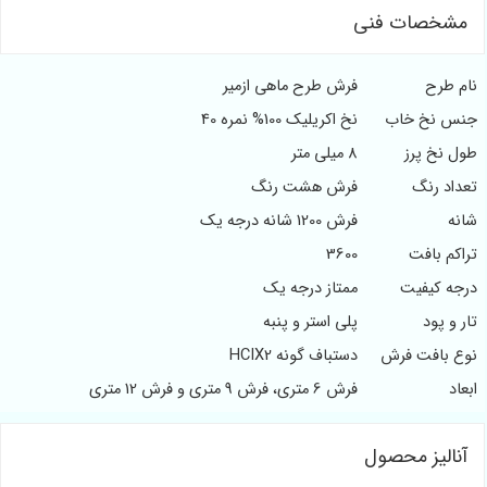
مشخصات فنی
نام طرح
فرش طرح ماهی ازمیر
جنس نخ خاب
نخ اکریلیک 100% نمره 40
طول نخ پرز
8 میلی متر
تعداد رنگ
فرش هشت رنگ
شانه
فرش 1200 شانه درجه یک
تراکم بافت
3600
درجه کیفیت
ممتاز درجه یک
تار و پود
پلی استر و پنبه
نوع بافت فرش
دستباف گونه HCIX2
ابعاد
فرش 6 متری، فرش 9 متری و فرش 12 متری
آنالیز محصول