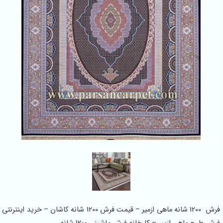
فرش 1200 شانه ماهی ازمیر – قیمت فرش 1200 شانه کاشان – خرید اینترنتی