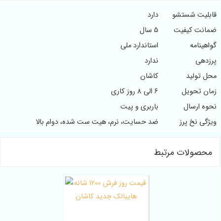
قابلیت شستشو
دارد
ضمانت کیفیت
5 سال
گواهینامه
استاندارد ملی
پرزدهی
ندارد
محل تولید
کاشان
زمان تحویل
6 الی 8 روز کاری
نحوه ارسال
باربری و پیت
ویژگی نخ پرز
ضد حسایت، نرم، هیت ست شده، دوام بالا
محصولات مرتبط