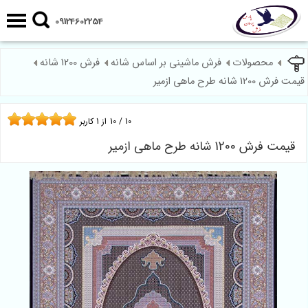
09124602254
محصولات
فرش ماشینی بر اساس شانه
فرش 1200 شانه
قیمت فرش 1200 شانه طرح ماهی ازمیر
10
/
10
از
1
کاربر
قیمت فرش 1200 شانه طرح ماهی ازمیر