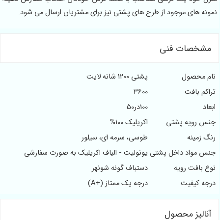
نمونه های موجود از طرح های پشتی نیز برای مشتریان ارسال می شود.
مشخصات فنی
نام محصول
پشتی 1200 شانه لایت
تراکم بافت
3600
ابعاد
100در50
جنس رویه پشتی
اکریلیک 100%
رنگ زمینه
طوسی، سرمه ای، سیلور
جنس مواد داخل پشتی
یونولیت - الیاف اکریلیک به صورت سفارشی
نوع بافت رویه
دستباف گونه شونهر
درجه کیفیت
درجه یک ممتاز (+A)
آنالیز محصول