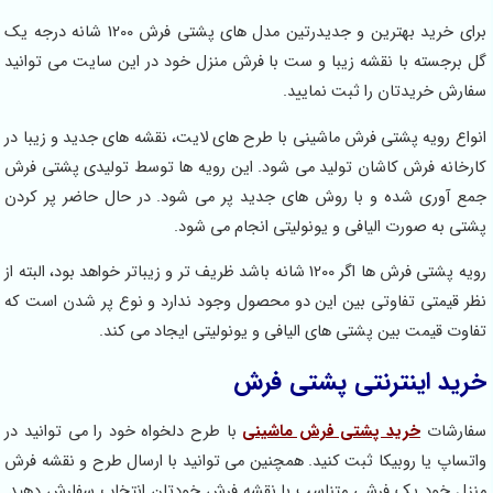
برای خرید بهترین و جدیدرتین مدل های پشتی فرش 1200 شانه درجه یک
گل برجسته با نقشه زیبا و ست با فرش منزل خود در این سایت می توانید
سفارش خریدتان را ثبت نمایید.
انواع رویه پشتی فرش ماشینی با طرح های لایت، نقشه های جدید و زیبا در
کارخانه فرش کاشان تولید می شود. این رویه ها توسط تولیدی پشتی فرش
جمع آوری شده و با روش های جدید پر می شود. در حال حاضر پر کردن
پشتی به صورت الیافی و یونولیتی انجام می شود.
رویه پشتی فرش ها اگر 1200 شانه باشد ظریف تر و زیباتر خواهد بود، البته از
نظر قیمتی تفاوتی بین این دو محصول وجود ندارد و نوع پر شدن است که
تفاوت قیمت بین پشتی های الیافی و یونولیتی ایجاد می کند.
خرید اینترنتی پشتی فرش
سفارشات
خرید پشتی فرش ماشینی
با طرح دلخواه خود را می توانید در
واتساپ یا روبیکا ثبت کنید. همچنین می توانید با ارسال طرح و نقشه فرش
منزل خود یک فرشی متناسب با نقشه فرش خودتان انتخاب سفارش دهید.