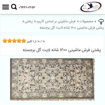
09124602254
محصولات
فرش ماشینی بر اساس کاربرد
پشتی
پشتی فرش ماشینی 1200 شانه لایت گل برجسته
10
/
10
از
1
کاربر
پشتی فرش ماشینی 1200 شانه لایت گل برجسته