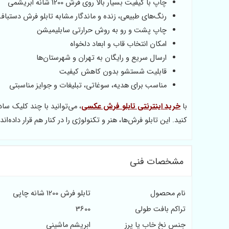
چاپ با کیفیت بسیار بالا روی فرش 1200 شانه ابریشمی
رنگ‌های طبیعی، زنده و ماندگار مشابه تابلو فرش دستباف
چاپ پشت و رو به روش حرارتی سابلیمیشن
امکان انتخاب قاب و ابعاد دلخواه
ارسال سریع و رایگان به تهران و شهرستان‌ها
قابلیت شستشو بدون کاهش کیفیت
مناسب برای هدیه، سوغاتی، تبلیغات و جوایز مناسبتی
با
خرید اینترنتی تابلو فرش عکسی
، می‌توانید با چند کلیک س
کنید. این تابلو فرش‌ها، هنر و تکنولوژی را در کنار هم قرار داده‌
مشخصات فنی
نام محصول
تابلو فرش 1200 شانه چاپی
تراکم بافت طولی
3600
جنس نخ خاب یا پرز
ابریشم ماشینی