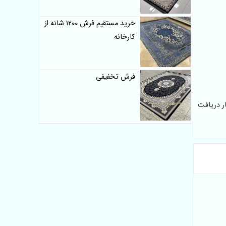
خرید مستقیم فرش 1200 شانه از
کارخانه
فرش تخفیفی
ر دریافت