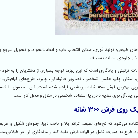
ا کیفیت ممتاز و رنگ‌های طبیعی؛ تولید فوری، امکان انتخاب قاب و ابعاد دلخواه، و تحویل سریع
ا و جلوه‌ای مشابه دستباف.
ات تزئینی و یادگاری است که این روزها توجه بسیاری از مشتریان را به خود 
تی، امکان چاپ عکس شخصی، تصاویر خانوادگی، چهره، طرح‌های گرافیکی، ل
تصویری که برای شما ارزش احساسی یا کاربرد تبلیغاتی دارد، روی بهترین فرش 1200 شانه ابریشمی فراهم شده است. این مح
بی ایده‌آل برای هدیه دادن یا استفاده شخصی در منزل و محل کار است.
 فرش 1200 شانه
1 شانه ابریشمی مرغوب استفاده می‌شود که نخ‌های لطیف، تراکم بالا و بافت زیبا، جلوه‌ای شکیل و ظر
طرح به صورت کامل در الیاف فرش نفوذ کند و ماندگاری آن در طولانی‌م