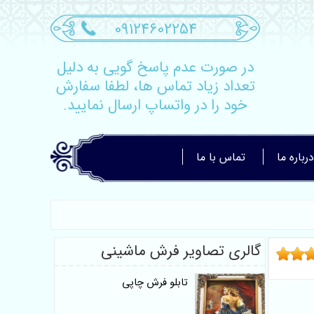
09124602254
در صورت عدم پاسخ گویی به دلیل
تعداد زیاد تماس ها، لطفا سفارش
خود را در واتساپ ارسال نمایید.
درباره ما
تماس با ما
گالری تصاویر فرش ماشینی
تابلو فرش چاپی