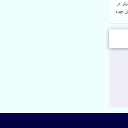
تابلو فرش در
 تابلو فرش چهره
خواه