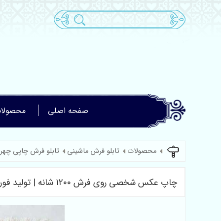
صفحه اصلی
محصولا
محصولات
تابلو فرش ماشینی
تابلو فرش چاپی چهر
چاپ عکس شخصی روی فرش 1200 شانه | تولید فوری و تحویل در تهران و شهرستان‌ها