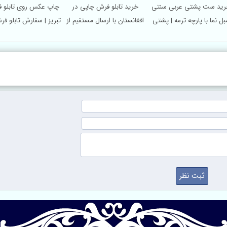
رش
خرید ست پشتی عربی سنتی
خرید تابلو فرش چاپی در
چاپ عکس روی 
بلو
مبل نما با پارچه ترمه | پشتی
افغانستان با ارسال مستقیم از
تبریز | سفارش
خلیجی یزد
کاشان
دل