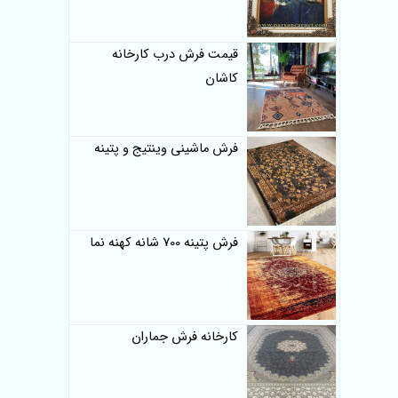
قیمت فرش درب کارخانه
کاشان
فرش ماشینی وینتیج و پتینه
فرش پتینه 700 شانه کهنه نما
کارخانه فرش جماران