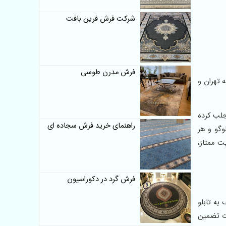
شرکت فرش فرین بافت
فرش مدرن طوسی
 به تهران و
جلب کرده
راهنمای خرید فرش سجاده ای
وگو و هر
صول با کیفیت ممتاز،
فرش گرد در دکوراسیون
یف به تابلو
دت تضمین