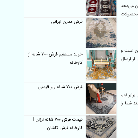
ن می‌دهد
محصولات
فرش مدرن ایرانی
ان است و
خرید مستقیم فرش 700 شانه از
از ارسال
کارخانه
فرش 700 شانه زیر قیمتی
رابر نور،
د شما را
قیمت فرش 700 شانه ارزان |
کارخانه فرش کاشان