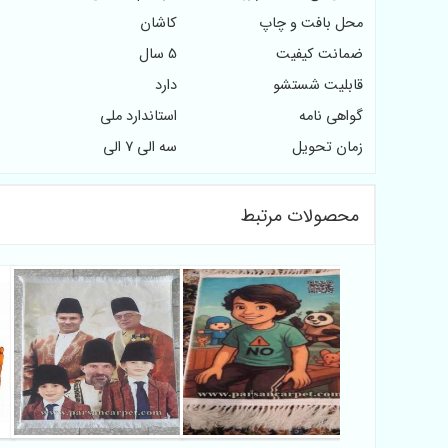
محل بافت و چاپ
کاشان
ضمانت کیفیت
5 سال
قابلیت شستشو
دارد
گواهی نامه
استاندارد ملی
زمان تحویل
سه الی 7 الی
محصولات مرتبط