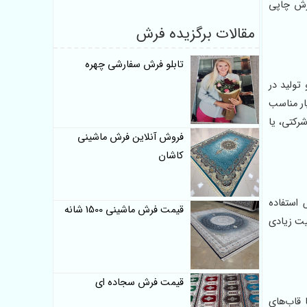
فرش چاپی
مقالات برگزیده فرش
تابلو فرش سفارشی چهره
تولید در
یار مناسب
رکتی، یا
فروش آنلاین فرش ماشینی
کاشان
 استفاده
قیمت فرش ماشینی 1500 شانه
ابیت زیادی
قیمت فرش سجاده ای
 قاب‌های