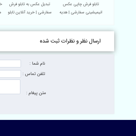
و فرش چاپی سابلیمیشن |
تابلو فرش چاپی عکس
تبدیل عکس به تابلو ف
یل عکس به هدیه‌ ماندگار
انیمیشینی سفارشی | هدیه
سفارشی | خرید آنلاین تا
ماندگار و خلاقانه
فرش در کاشان
ارسال نظر و نظرات ثبت شده
نام شما :
تلفن تماس :
متن پیغام :