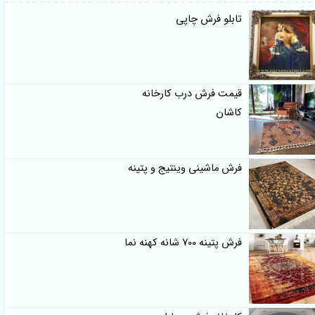
تابلو فرش چاپی
قیمت فرش درب کارخانه
کاشان
فرش ماشینی وینتیج و پتینه
فرش پتینه 700 شانه کهنه نما