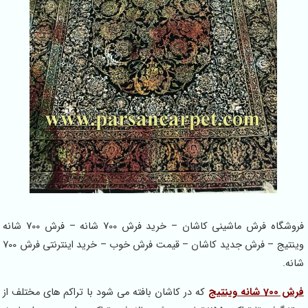
فروشگاه فرش ماشینی کاشان – خرید فرش 700 شانه – فرش 700 شانه
وینتیج – فرش جدید کاشان – قیمت فرش خوب – خرید اینترنتی فرش 700
شانه.
فرش 700 شانه وینتیج
که در کاشان بافته می شود با تراکم های مختلف از