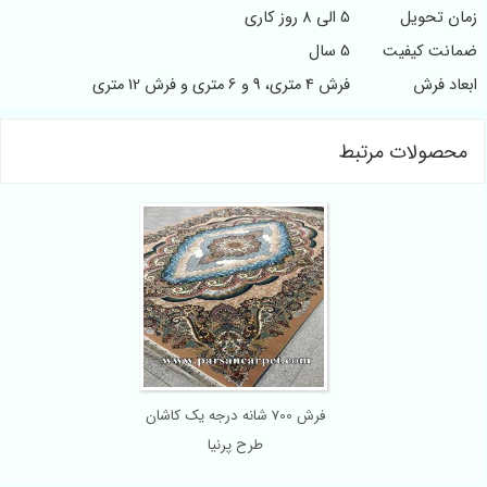
زمان تحویل
5 الی 8 روز کاری
ضمانت کیفیت
5 سال
ابعاد فرش
فرش 4 متری، 9 و 6 متری و فرش 12 متری
محصولات مرتبط
فرش 700 شانه درجه یک کاشان
طرح پرنیا