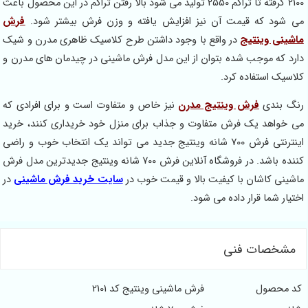
2100 گرفته تا تراکم 2550 تولید می شود بالا رفتن تراکم در این محصول باعث
می شود که قیمت آن نیز افزایش یافته و وزن فرش بیشتر شود.
فرش
ماشینی وینتیج
در واقع با وجود داشتن طرح کلاسیک ظاهری مدرن و شیک
دارد که موجب شده بتوان از این مدل فرش ماشینی در چیدمان های مدرن و
کلاسیک استفاده کرد.
رنگ بندی
فرش وینتیج مدرن
نیز خاص و متفاوت است و برای افرادی که
می خواهد یک فرش متفاوت و جذاب برای منزل خود خریداری کنند، خرید
اینترنتی فرش 700 شانه وینتیج جدید می تواند یک انتخاب خوب و راضی
کننده باشد. در فروشگاه آنلاین فرش 700 شانه وینتیج جدیدترین مدل فرش
ماشینی کاشان با کیفیت بالا و قیمت خوب در
سایت خرید فرش ماشینی
در
اختیار شما قرار داده می شود.
مشخصات فنی
کد محصول
فرش ماشینی وینتیج کد 2101