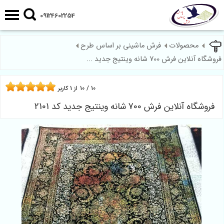
09124602254
محصولات
فرش ماشینی بر اساس طرح
فروشگاه آنلاین فرش 700 شانه وینتیج جدید ...
10
/
10
از
1
کاربر
فروشگاه آنلاین فرش 700 شانه وینتیج جدید کد 2101