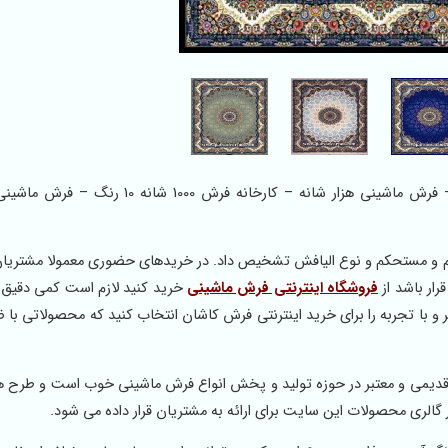
فروشگاه اینترنتی فرش ماشینی – فرش 1000 شانه درجه یک – فرش ماشینی هزار شانه – کارخانه ف
 نرم و مستحکم و نوع الیافش تشخیص داد. در خریدهای حضوری معمولا مشتریا
ار باشد از
فروشگاه اینترنتی فرش ماشینی
خرید کنید لازم است کمی دقیق 
 با تجربه را برای خرید اینترنتی فرش کاشان انتخاب کنید که محصولاتی با 
یمی و معتبر در حوزه تولید و پخش انواع فرش ماشینی خوب است و طرح ه
 گالری محصولات این سایت برای ارائه به مشتریان قرار داده می شود.