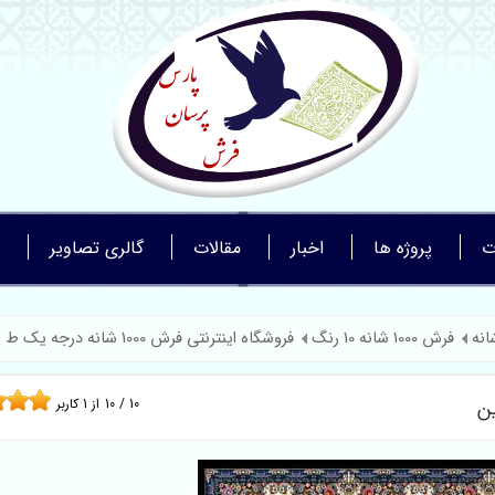
ت
پروژه ها
اخبار
مقالات
گالری تصاویر
فرش 1000 شانه 10 رنگ
فروشگاه اینترنتی فرش 1000 شانه درجه یک ط ...
10
/
10
از
1
کاربر