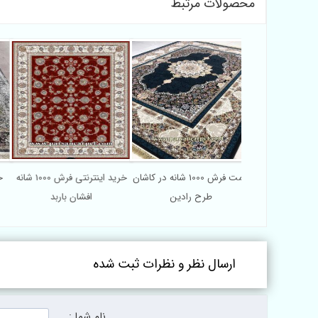
محصولات مرتبط
فرش ماشینی 1000 شانه جدید
قیمت فرش 1000 شانه در کاشان
خرید اینترنتی فرش 1000 شانه
افشان کاشان
طرح رادین
افشان باربد
ارسال نظر و نظرات ثبت شده
نام شما :