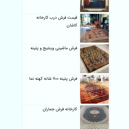
قیمت فرش درب کارخانه
کاشان
فرش ماشینی وینتیج و پتینه
فرش پتینه 700 شانه کهنه نما
کارخانه فرش جماران