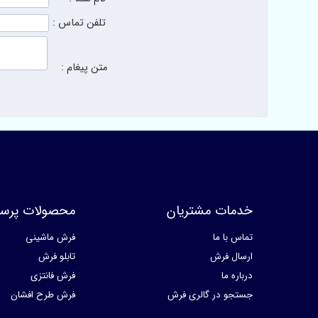
تلفن تماس :
متن پیغام :
خدمات مشتریان
محصولات پرسا
تماس با ما
فرش ماشینی
ارسال فرش
تابلو فرش
درباره ما
فرش فانتزی
جستجو در گالری فرش
فرش طرح افشان