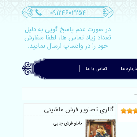
09124602254
در صورت عدم پاسخ گویی به دلیل
تعداد زیاد تماس ها، لطفا سفارش
خود را در واتساپ ارسال نمایید.
درباره ما
تماس با ما
گالری تصاویر فرش ماشینی
تابلو فرش چاپی