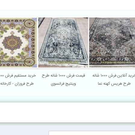
خرید آنلاین فرش 1000 شانه
قیمت فرش 1000 شانه طرح
طرح هریس کهنه نما
وینتیج فرانسوی
طرح فروزان - کارخان