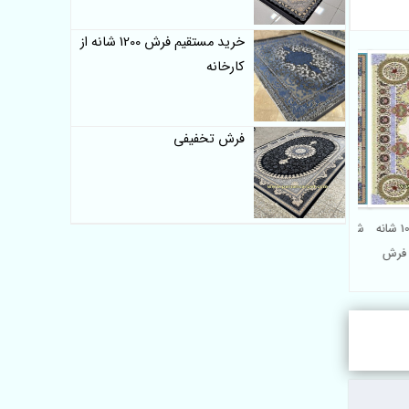
خرید مستقیم فرش 1200 شانه از
کارخانه
فرش تخفیفی
خرید مستقیم فرش 1000 شانه
شرکت فرش 1000 شانه سورنا |
ه فرش
فرش طرح ونسا