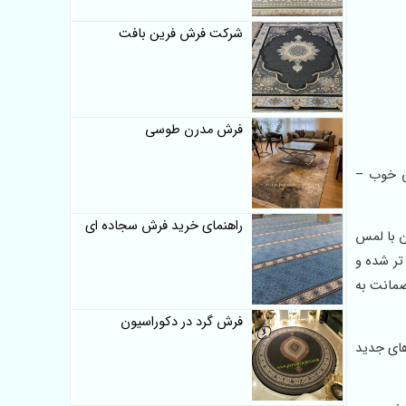
شرکت فرش فرین بافت
فرش مدرن طوسی
رش 1000 شانه 10 رنگ – فرش ماشینی خوب –
راهنمای خرید فرش سجاده ای
ن با لمس
تر شده و
ضمانت به
فرش گرد در دکوراسیون
ای جدید