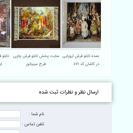
فرش گل و گلدان
فروش عمده تابلو فرش اروپایی
سایت پخش تابلو فرش چاپی
ت
نه
در کاشان کد 871
طرح مینیاتور
ارسال نظر و نظرات ثبت شده
نام شما :
تلفن تماس :