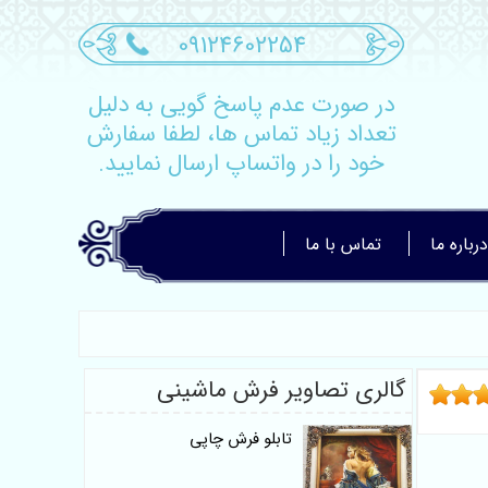
09124602254
در صورت عدم پاسخ گویی به دلیل
تعداد زیاد تماس ها، لطفا سفارش
خود را در واتساپ ارسال نمایید.
درباره ما
تماس با ما
گالری تصاویر فرش ماشینی
تابلو فرش چاپی