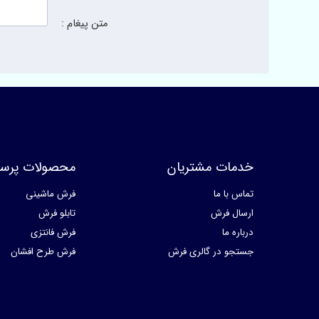
متن پیغام :
خدمات مشتریان
محصولات پرسا
تماس با ما
فرش ماشینی
ارسال فرش
تابلو فرش
درباره ما
فرش فانتزی
جستجو در گالری فرش
فرش طرح افشان