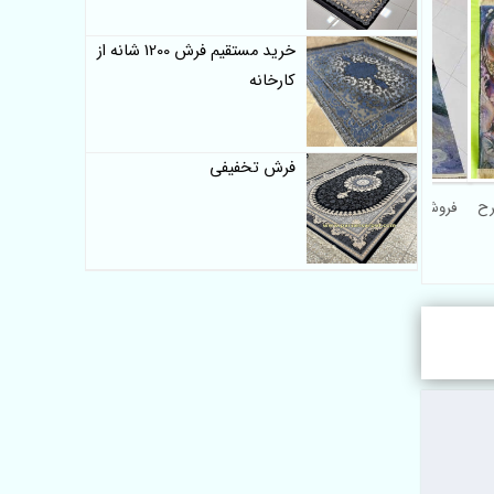
خرید مستقیم فرش 1200 شانه از
کارخانه
فرش تخفیفی
رش طرح
فروش فرش 1200 شانه طرح
مینیاتور