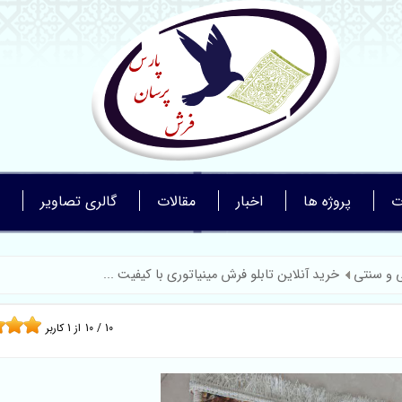
ت
پروژه ها
اخبار
مقالات
گالری تصاویر
ی و سنتی
خرید آنلاین تابلو فرش مینیاتوری با کیفیت ...
10
/
10
از
1
کاربر