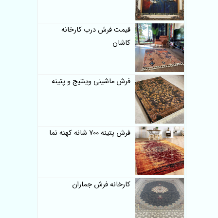
قیمت فرش درب کارخانه
کاشان
فرش ماشینی وینتیج و پتینه
فرش پتینه 700 شانه کهنه نما
کارخانه فرش جماران