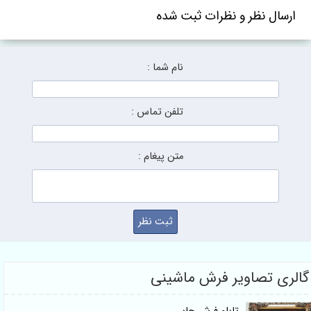
ل نظر و نظرات ثبت شده
نام شما :
تلفن تماس :
متن پیغام :
 تصاویر فرش ماشینی