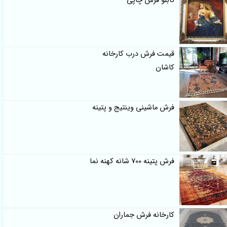
تابلو فرش چاپی
قیمت فرش درب کارخانه
کاشان
فرش ماشینی وینتیج و پتینه
فرش پتینه 700 شانه کهنه نما
کارخانه فرش جماران