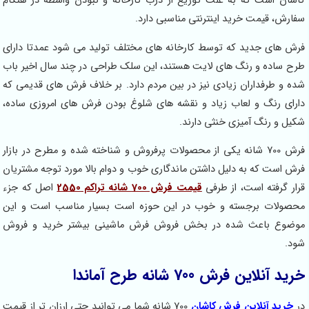
ست که به علت توزیع از درب کارخانه و نبودن واسطه در هنگام
قیمت خرید اینترنتی مناسبی دارد.
 جدید که توسط کارخانه های مختلف تولید می شود عمدتا دارای
ه و رنگ های لایت هستند، این سلک طراحی در چند سال اخیر باب
رفداران زیادی نیز در بین مردم دارد. بر خلاف فرش های قدیمی که
نگ و لعاب زیاد و نقشه های شلوغ بودن فرش های امروزی ساده،
رنگ آمیزی خنثی دارند.
فرش 700 شانه یکی از محصولات پرفروش و شناخته شده و مطرح در بازار
 که به دلیل داشتن ماندگاری خوب و دوام بالا مورد توجه مشتریان
فته است، از طرفی
قیمت فرش 700 شانه تراکم 2550
اصل که جزء
ت برجسته و خوب در این حوزه است بسیار مناسب است و این
باعث شده در بخش فروش فرش ماشینی بیشتر خرید و فروش
ن فرش 700 شانه طرح آماندا
 آنلاین فرش کاشان
700 شانه شما می توانید حتی ارزان تر از قیمت