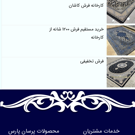
کارخانه فرش کاشان
خرید مستقیم فرش 1200 شانه از
کارخانه
فرش تخفیفی
خدمات مشتریان
محصولات پرسان پارس